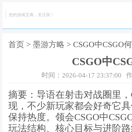
您的游戏宝典，关注我！
首页
>
墨游方略
> CSGO中CSGO
CSGO中CS
时间：2026-04-17 23:37:00
作
摘要：导语在射击对战圈里，
现，不少新玩家都会好奇它具
保持热度。领会CSGO中CS
玩法结构、核心目标与进阶路