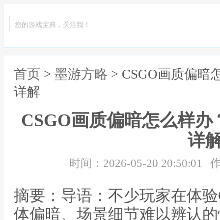
您的游戏宝典，关注我！
首页
>
墨游方略
> CSGO画质偏
详解
CSGO画质偏暗怎么样
详
时间：2026-05-20 20:50:01
作
摘要：导语：不少玩家在体验
体偏暗、场景细节难以辨认的