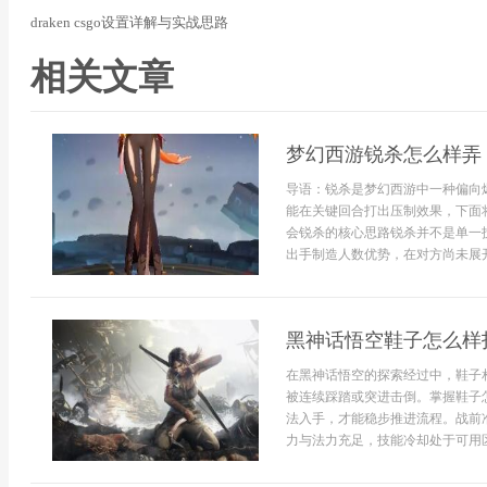
draken csgo设置详解与实战思路
相关文章
梦幻西游锐杀怎么样弄
导语：锐杀是梦幻西游中一种偏向
能在关键回合打出压制效果，下面
会锐杀的核心思路锐杀并不是单一
出手制造人数优势，在对方尚未展开
黑神话悟空鞋子怎么样
在黑神话悟空的探索经过中，鞋子
被连续踩踏或突进击倒。掌握鞋子
法入手，才能稳步推进流程。战前
力与法力充足，技能冷却处于可用区.