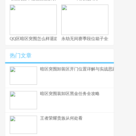
QQ区暗区突围怎么样退款
永劫无间赛季段位箱子全解析与实用思
热门文章
暗区突围卸装区开门位置详解与实战思路
暗区突围装卸区黑金任务全攻略
王者荣耀贵族从何处看