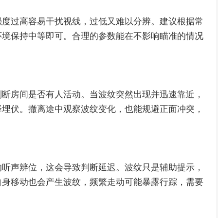
强度过高容易干扰视线，过低又难以分辨。建议根据常
环境保持中等即可。合理的参数能在不影响瞄准的情况
判断房间是否有人活动。当波纹突然出现并迅速靠近，
择埋伏。撤离途中观察波纹变化，也能规避正面冲突，
的听声辨位，这会导致判断延迟。波纹只是辅助提示，
自身移动也会产生波纹，频繁走动可能暴露行踪，需要