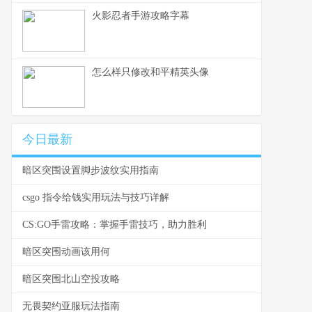
火影忍者手游攻略字幕
怎么样只修改和平精英头像
今日最新
暗区突围设置脚步波纹实用指南
csgo 指令给钱实用玩法与技巧详解
CS:GO手雷攻略：掌握手雷技巧，助力胜利
暗区突围动画该用何
暗区突围北山空投攻略
无畏契约亚服玩法指南