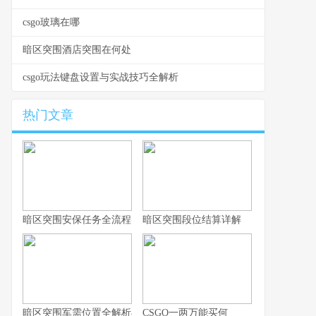
csgo玻璃在哪
暗区突围酒店突围在何处
csgo玩法键盘设置与实战技巧全解析
热门文章
暗区突围安保任务全流程实战指南
暗区突围段位结算详解
暗区突围军需位置全解析与实战思路
CSGO一两万能买何