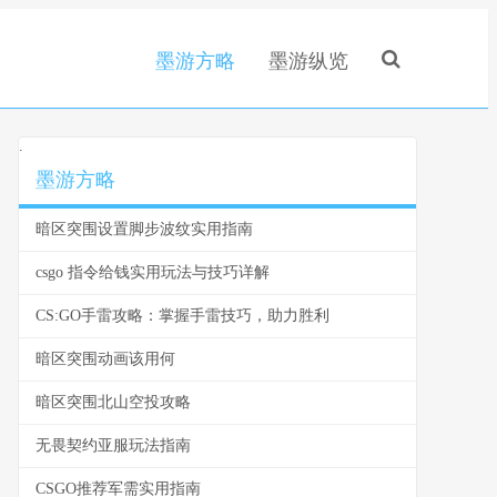
墨游方略
墨游纵览
.
墨游方略
暗区突围设置脚步波纹实用指南
csgo 指令给钱实用玩法与技巧详解
CS:GO手雷攻略：掌握手雷技巧，助力胜利
暗区突围动画该用何
暗区突围北山空投攻略
无畏契约亚服玩法指南
CSGO推荐军需实用指南