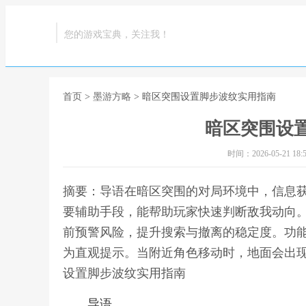
您的游戏宝典，关注我！
首页
>
墨游方略
> 暗区突围设置脚步波纹实用指南
暗区突围设
时间：2026-05-21 18:5
摘要：导语在暗区突围的对局环境中，信息
要辅助手段，能帮助玩家快速判断敌我动向
前预警风险，提升搜索与撤离的稳定度。功
为直观提示。当附近角色移动时，地面会出现
设置脚步波纹实用指南
导语