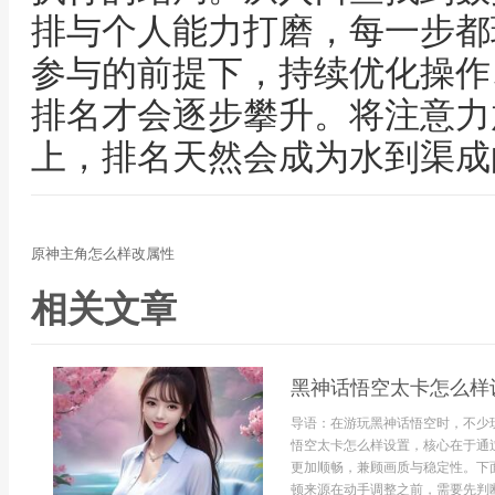
排与个人能力打磨，每一步都
参与的前提下，持续优化操作
排名才会逐步攀升。将注意力
上，排名天然会成为水到渠成
原神主角怎么样改属性
相关文章
黑神话悟空太卡怎么样
导语：在游玩黑神话悟空时，不少
悟空太卡怎么样设置，核心在于通
更加顺畅，兼顾画质与稳定性。下
顿来源在动手调整之前，需要先判