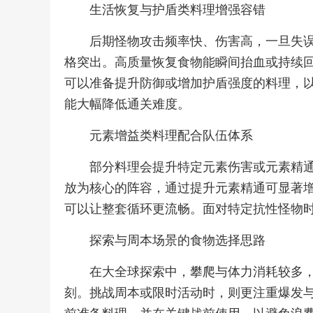
生活恢复与护盾类料理增强容错
后期怪物攻击频率快、伤害高，一旦失
格突出。高质量恢复食物能瞬间抬血或持续
可以准备提升防御或增加护盾强度的料理，
能大幅降低通关难度。
元素增益类料理配合队伍体系
部分料理会提升特定元素伤害或元素精
放为核心的阵容，通过提升元素精通可显著
可以让整套循环更流畅。面对特定抗性怪物
探索与周本场景的食物选择思路
在大全球探索中，攀爬与体力消耗较多
刻。挑战周本或限时活动时，则更注重爆发