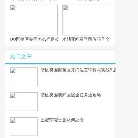
QQ区暗区突围怎么样退款
永劫无间赛季段位箱子全解析与实用思
热门文章
暗区突围卸装区开门位置详解与实战思路
暗区突围装卸区黑金任务全攻略
王者荣耀贵族从何处看