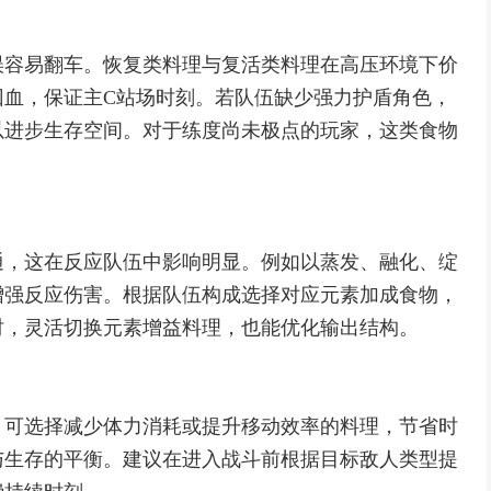
误容易翻车。恢复类料理与复活类料理在高压环境下价
回血，保证主C站场时刻。若队伍缺少强力护盾角色，
以进步生存空间。对于练度尚未极点的玩家，这类食物
通，这在反应队伍中影响明显。例如以蒸发、融化、绽
增强反应伤害。根据队伍构成选择对应元素加成食物，
时，灵活切换元素增益料理，也能优化输出结构。
，可选择减少体力消耗或提升移动效率的料理，节省时
与生存的平衡。建议在进入战斗前根据目标敌人类型提