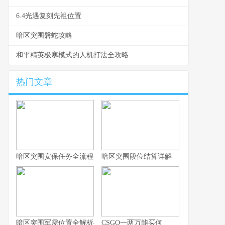
6.4光遇复刻先祖位置
暗区突围磐蛇攻略
和平精英极寒模式的人机打法全攻略
热门文章
暗区突围安保任务全流程实战指南
暗区突围段位结算详解
暗区突围军需位置全解析与实战思路
CSGO一两万能买何