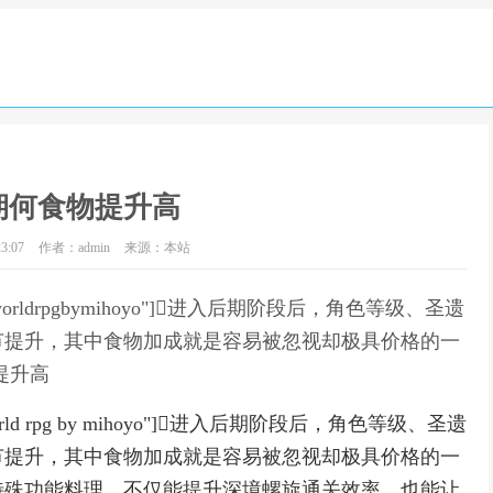
期何食物提升高
3:07
作者：admin
来源：本站
openworldrpgbymihoyo"]进入后期阶段后，角色等级、圣遗
节提升，其中食物加成就是容易被忽视却极具价格的一
提升高
pen world rpg by mihoyo"]进入后期阶段后，角色等级、圣遗
节提升，其中食物加成就是容易被忽视却极具价格的一
特殊功能料理，不仅能提升深境螺旋通关效率，也能让