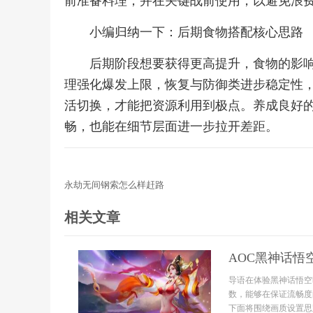
前准备料理，并在关键战前使用，以避免浪
小编归纳一下：后期食物搭配核心思路
后期阶段想要获得更高提升，食物的影
理强化爆发上限，恢复与防御类进步稳定性
活切换，才能把资源利用到极点。养成良好
畅，也能在细节层面进一步拉开差距。
永劫无间钢索怎么样赶路
相关文章
AOC黑神话悟
导语在体验黑神话悟空
数，能够在保证流畅度
下面将围绕画质设置思