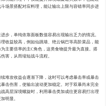
战斗场景搭配对应料理，能让输出上限与容错率同步进
显进步，单纯依靠面板数值容易出现输出乏力的情况。
料理收益较高，例如仙跳墙、绝云锅巴等高阶菜品，能
力为主要倍率的主C角色，这类食物提升最为直接。搭
高伤害，从而缩短战斗流程。
继续堆攻收益会逐渐下降，这时可以考虑暴击率或暴击
或暴击伤害，使输出波动更加稳定。对于双暴尚未完全
挑战高层深境螺旋时，利用暴击类加成往更容易打出理
更加明显。