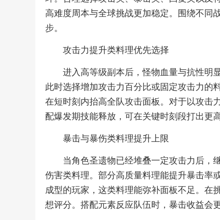
高难度周本与全球挑战更加稳定。围绕不同
步。
攻击力提升类料理优先选择
进入高等级副本后，怪物血量与抗性明
此时选择增加攻击力百分比或固定攻击力的
在短时刻内抬高全队攻击面板。对于以攻击
配爆发期技能释放，可在关键时刻段打出更
暴击与暴伤类料理提升上限
当角色圣遗物已经堆叠一定攻击力后，
伤害类料理。部分高质量料理能提升暴击率
成型的玩家，这类料理能弥补面板不足。在
想评分。搭配元素反应队伍时，暴击收益会