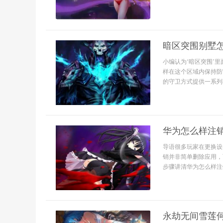
暗区突围别墅
小编认为‘暗区突围’
样在这个区域内保持防
的守卫方式提供一系列有
华为怎么样注
导语很多玩家在更换设
销并非简单删除应用，
步骤讲清华为怎么样注销
永劫无间雪莲