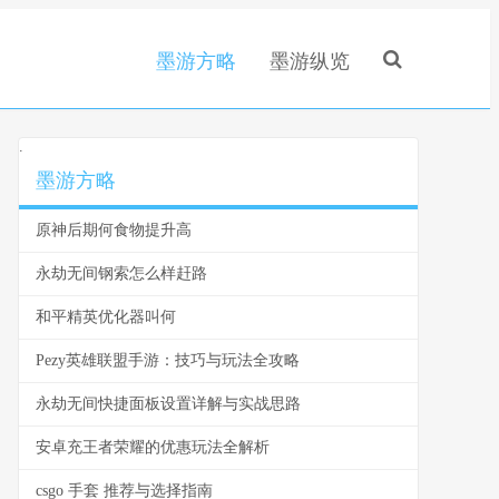
墨游方略
墨游纵览
.
墨游方略
原神后期何食物提升高
永劫无间钢索怎么样赶路
和平精英优化器叫何
Pezy英雄联盟手游：技巧与玩法全攻略
永劫无间快捷面板设置详解与实战思路
安卓充王者荣耀的优惠玩法全解析
csgo 手套 推荐与选择指南