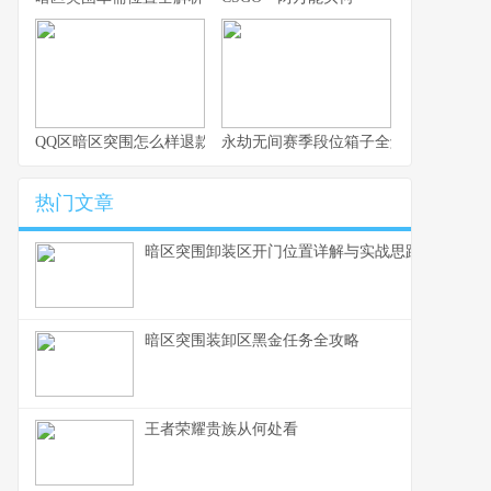
QQ区暗区突围怎么样退款
永劫无间赛季段位箱子全解析与实用思
热门文章
暗区突围卸装区开门位置详解与实战思路
暗区突围装卸区黑金任务全攻略
王者荣耀贵族从何处看