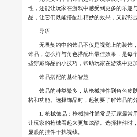
性，还能让玩家在游戏中感受到更多的乐趣
品，让它们既能搭配出精妙的效果，又能彰
导语
无畏契约中的饰品不仅是视觉上的装饰
饰品，怎么样与角色搭配出最佳效果，是每
些穿戴饰品的小技巧，帮助玩家在游戏中更
饰品搭配的基础智慧
饰品的种类繁多，从枪械挂件到角色皮
格和功能。选择饰品时，起初要了解饰品的
1. 枪械饰品：枪械挂件通常是玩家最
让玩家的枪械看起来更加炫酷。选择挂件时
显眼的挂件干扰视线。