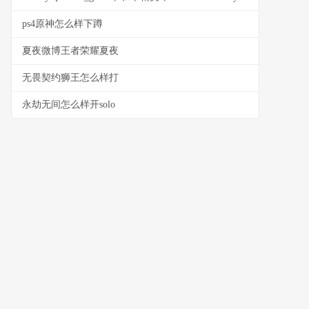
ps4原神怎么样下蹲
夏夜微博王者荣耀夏夜
无畏契约狮王怎么样打
永劫无间怎么样开solo