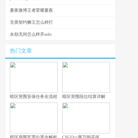
夏夜微博王者荣耀夏夜
无畏契约狮王怎么样打
永劫无间怎么样开solo
热门文章
暗区突围安保任务全流程实战指南
暗区突围段位结算详解
暗区突围军需位置全解析与实战思路
CSGO一两万能买何