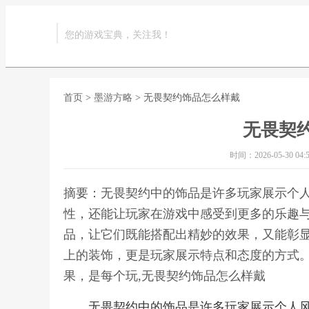
您的游戏宝典，关注我！
首页
>
墨游方略
> 无畏契约饰品怎么样戴
无畏契
时间：2026-05-30 04:5
摘要：无畏契约中的饰品是许多玩家展示个
性，还能让玩家在游戏中感受到更多的乐趣
品，让它们既能搭配出精妙的效果，又能彰
上的装饰，更是玩家展示特点和态度的方式
果，是每个玩,无畏契约饰品怎么样戴
无畏契约中的饰品是许多玩家展示个人