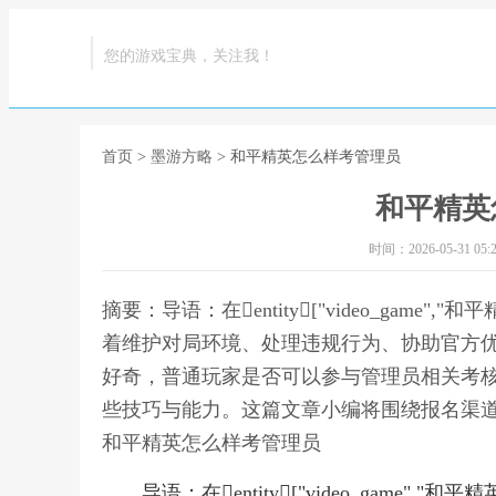
您的游戏宝典，关注我！
首页
>
墨游方略
> 和平精英怎么样考管理员
和平精英
时间：2026-05-31 05:2
摘要：导语：在entity["video_game","和平
着维护对局环境、处理违规行为、协助官方
好奇，普通玩家是否可以参与管理员相关考
些技巧与能力。这篇文章小编将围绕报名渠道
和平精英怎么样考管理员
导语：在entity["video_game","和平精