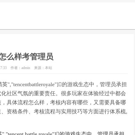
怎么样考管理员
7:33
作者：admin
来源：本站
精英","tencentbattleroyale"]的游戏生态中，管理员承担
优化社区气氛的重要责任。很多玩家在体验经过中都会
核，具体流程怎么样，考核内容有哪些，又需要具备哪
、资格条件、考核流程与实用技巧等方面进行体系梳,
英","tencent battle royale"]的游戏生态中，管理员承担