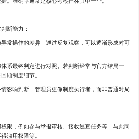
依据。准确率通常是核心考核指标其中一个。
化判断能力：
与异常操作的差异。通过反复观察，可以逐渐形成对可
与体系最终判定进行对照。若判断经常与官方结局一
要回顾制度细节。
心情影响判断，管理员更像制度执行者，而非普通对局
属权限，例如参与举报审核、接收巡查任务等。与此同
不得滥用权限等。