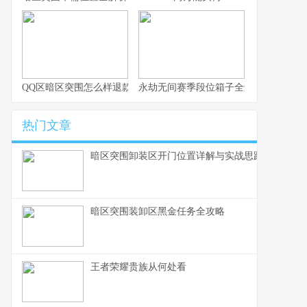
QQ区暗区突围怎么样退款
永劫无间赛季段位箱子全解析与实用思
热门文章
暗区突围卸装区开门位置详解与实战思路
暗区突围装卸区黑金任务全攻略
王者荣耀贵族从何处看