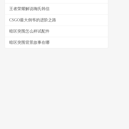
王者荣耀解说嗨氏韩信
CSGO最大倒爷的进阶之路
暗区突围怎么样试配件
暗区突围背景故事在哪