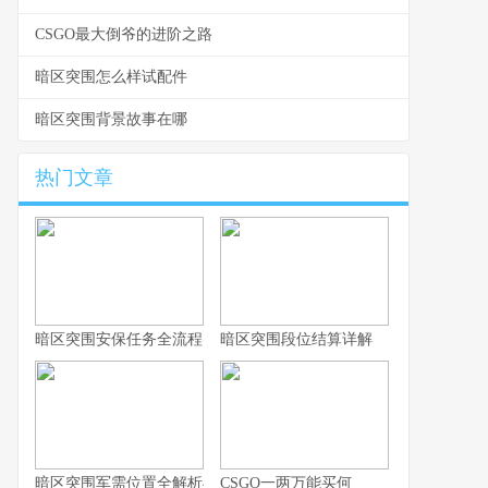
CSGO最大倒爷的进阶之路
暗区突围怎么样试配件
暗区突围背景故事在哪
热门文章
暗区突围安保任务全流程实战指南
暗区突围段位结算详解
暗区突围军需位置全解析与实战思路
CSGO一两万能买何