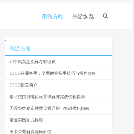
墨游方略
墨游纵览
.
墨游方略
和平精英怎么样考管理员
CSGO在哪换手：全面解析换手技巧与操作攻略
CSGO设置简介
暗区突围能键位设置详解与实战优化指南
无畏契约稳定帧数设置详解与实战优化指南
暗区突围扣几许税
王者荣耀解说嗨氏韩信