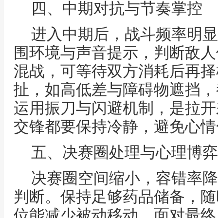
四、中期对抗与节奏掌控
进入中期后，战斗频率明显
围环境与声音提示，判断敌人
混战，可等待双方消耗后再择
扯，如高低差与障碍物遮挡，
运用振刀与闪避机制，是拉开
交锋都要保持冷静，避免心情
五、决赛圈处理与心理博弈
决赛圈空间缩小，容错率降
判断。保持足够药品储备，随
位能减少被动移动。面对最终