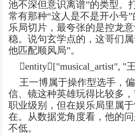
池不深但意识离谱”的类型。
常有那种“这人是不是开小号
乐局切片，最夸张的是控龙意
稳。说句玄学点的，这哥们属
他匹配顺风局”。
entity["musical_artist",
王一博属于操作型选手，偏
信、镜这种英雄玩得比较多，
职业级别，但在娱乐局里属于
在。从数据党角度看，他的问
不低。