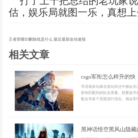
打了上千把总结的老玩家说
估，娱乐局就图一乐，真想上
王者荣耀ID删除线是什么 最近最新改动速报
相关文章
csgo军衔怎么样升的快
导语很多玩家在游玩经过中都会关注
影响匹配到的队友质量。想要提升
配合等多个层面进行优化。领会军衔与
黑神话悟空黑风山隐藏