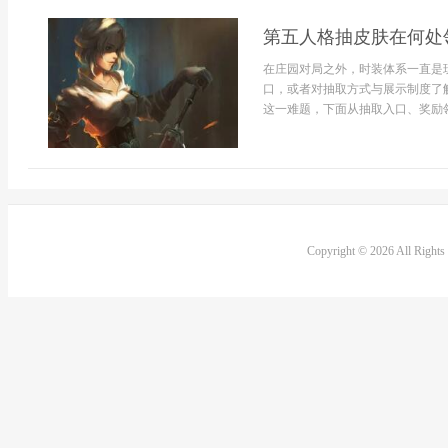
第五人格抽皮肤在何处
在庄园对局之外，时装体系一直是
口，或者对抽取方式与展示制度了
这一难题，下面从抽取入口、奖励领
Copyright © 2026 All Right