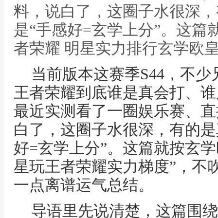
料，说白了，这圈子水很深，
是“手感好=玄学上分”。这篇
者荣耀 明星实力排行玄学欧
当前版本这赛季S44，不
王者荣耀到底谁是真会打、谁
最近实测看了一圈娱乐赛、直
白了，这圈子水很深，有的是
好=玄学上分”。这篇就按玄学
星玩王者荣耀实力梯度”，不
一点离谱运气总结。
导语里先说清楚，这篇围绕