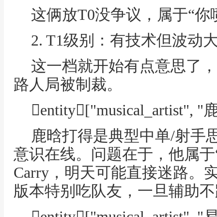
这俩放T0没争议，属于“你
2. T1级别：有技术但波
这一档就开始有点意思了，
路人局被制裁。
entity["musical_artist", 
鹿晗打得是典型中单/射手
意识在线。问题在于，他属于
Carry，明天可能直接迷路。
版本特别吃队友，一旦辅助不
entity["musical_artist",