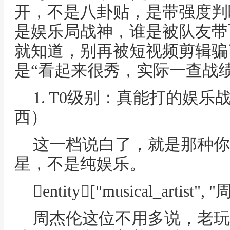
开，不是八卦贴，是带强度判
是娱乐局战神，谁是被队友带
就知道，别再被短视频剪辑骗
是“看起来很秀，实际一查战
1. T0级别：真能打的娱
西）
这一档说白了，就是那种你
星，不是纯娱乐。
entity["musical_artist",
周杰伦这位不用多说，老玩