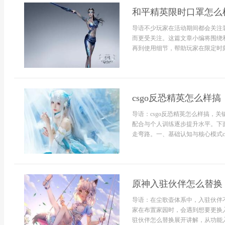
和平精英限时口罩怎么
导语不少玩家在活动期间都会关注
而更受关注。这篇文章小编将围绕
再到使用细节，帮助玩家在限定时刻
csgo反恐精英怎么样搞
导语：csgo反恐精英怎么样搞，
配合与个人训练逐步提升水平。下
走弯路。一、基础认知与核心模式cs
原神入驻伙伴怎么替换
导语：在尘歌壶体系中，入驻伙伴
家在布置家园时，会遇到想要更换
驻伙伴怎么替换展开讲解，从功能