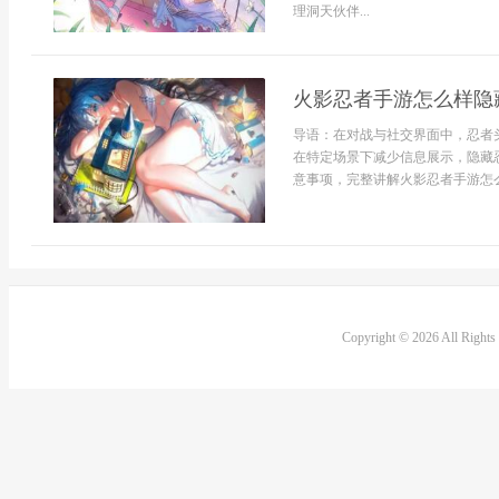
理洞天伙伴...
火影忍者手游怎么样隐
导语：在对战与社交界面中，忍者
在特定场景下减少信息展示，隐藏
意事项，完整讲解火影忍者手游怎么样
Copyright © 2026 All Right