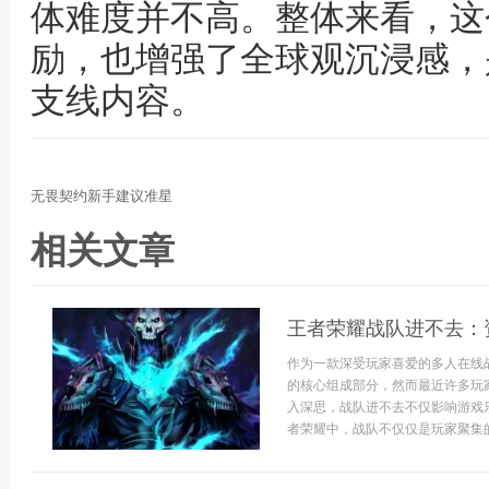
体难度并不高。整体来看，这
励，也增强了全球观沉浸感，
支线内容。
无畏契约新手建议准星
相关文章
王者荣耀战队进不去：
作为一款深受玩家喜爱的多人在线
的核心组成部分，然而最近许多玩
入深思，战队进不去不仅影响游戏
者荣耀中，战队不仅仅是玩家聚集的标