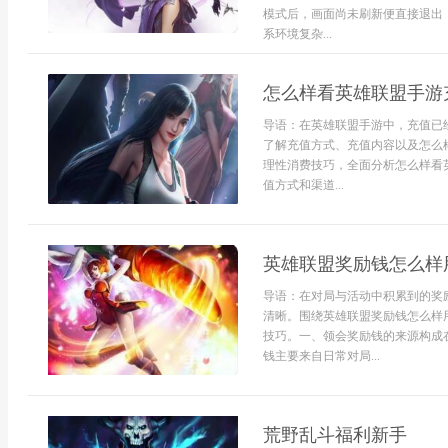
模式后，画面尚未刷新便直接退出
系环境复杂...
怎么样看英雄联盟手游
导语：在英雄联盟手游中，充值已
了解充值方式、充值内容以及怎么
理性消费技巧，全面分析怎么样看
值方式和渠道...
英雄联盟奖励钱怎么样
导语：在对局与活动中积累到的奖
清晰。围绕英雄联盟奖励钱怎么样
技巧。一、领会奖励钱的来源构成在entity
钱主要来自日常对局...
荒野乱斗福利新手