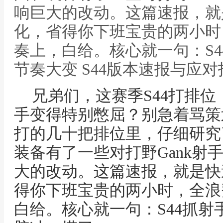
响巨大的改动。这篇速报，就
化，省得你下班宝贵的两小时
奏上，白给。核心就一句：S4
节奏大变 S44版本速报与应对
兄弟们，这赛季S44打排
手变得特别憋屈？别急着骂策
打的几十把排位里，仔细研究
装备有了一些对打野Gank射
大的改动。这篇速报，就是快
得你下班宝贵的两小时，全浪
白给。核心就一句：S44抓