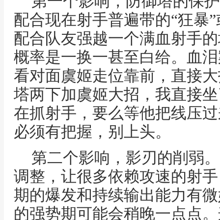
第一个影响，防御塔的保护
配合现在射手普遍带的“狂暴”
配合队友强越一个满血射手的
概率是一换一甚至白给。血泪
看对面虞姬走位靠前，直接大
塔两下加虞姬大招，我直接坐
在抓射手，要么等他把线压过
必须有把握，别上头。
第二个影响，影刃的削弱。
调整，让很多依赖攻速的射手
期的爆发和持续输出能力有微
的强势期可能会稍晚一点点。