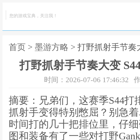
您的游戏宝典，关注我！
首页
>
墨游方略
> 打野抓射手节奏
打野抓射手节奏大变 S
时间：2026-07-06 17:46:32
作
摘要：兄弟们，这赛季S44
抓射手变得特别憋屈？别急着
时间打的几十把排位里，仔细
图和装备有了一些对打野Gan