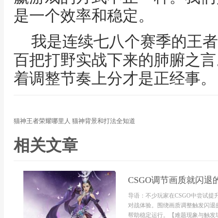
是一个效率和稳定。
我是连续七八个赛季的王者
百把打野实战下来的肺腑之言
着调整节奏上分才是正经事。
猫神王者荣耀哪里人 猫神背景和打法全知道
相关文章
CSGO调节画质就闪
导语：不少玩家在CSGO中尝试
对战体验。围绕画质调整触发闪退
帮助稳定运行。【难题现象与触发