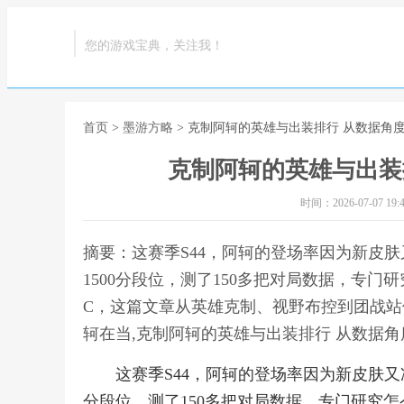
您的游戏宝典，关注我！
首页
>
墨游方略
> 克制阿轲的英雄与出装排行 从数据角度
克制阿轲的英雄与出装排
时间：2026-07-07 19:4
摘要：这赛季S44，阿轲的登场率因为新皮
1500分段位，测了150多把对局数据，专
C，这篇文章从英雄克制、视野布控到团战站
轲在当,克制阿轲的英雄与出装排行 从数据角
这赛季S44，阿轲的登场率因为新皮肤又
分段位，测了150多把对局数据，专门研究