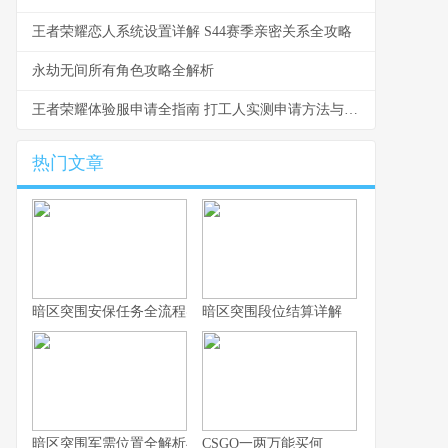
王者荣耀恋人系统设置详解 S44赛季亲密关系全攻略
永劫无间所有角色攻略全解析
王者荣耀体验服申请全指南 打工人实测申请方法与资格
热门文章
暗区突围安保任务全流程实战指南
暗区突围段位结算详解
暗区突围军需位置全解析与实战思路
CSGO一两万能买何