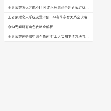
王者荣耀怎么才能不限时 老玩家教你合规延长游戏时间
王者荣耀恋人系统设置详解 S44赛季亲密关系全攻略
永劫无间所有角色攻略全解析
王者荣耀体验服申请全指南 打工人实测申请方法与资格