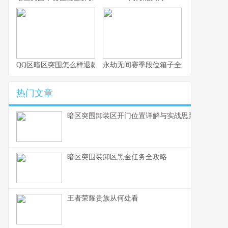
QQ区暗区突围怎么样退款
永劫无间赛季段位箱子全解析与实用思
热门文章
暗区突围卸装区开门位置详解与实战思路
暗区突围装卸区黑金任务全攻略
王者荣耀贵族从何处看