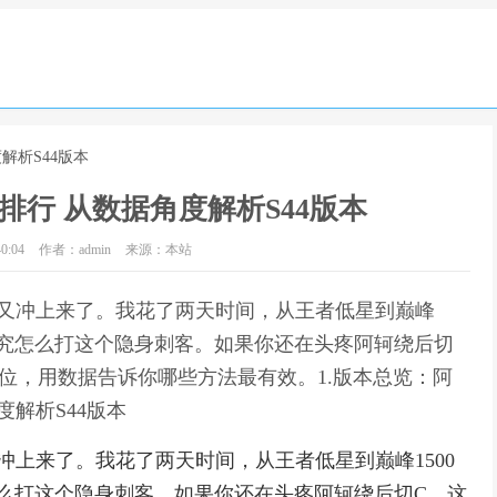
解析S44版本
行 从数据角度解析S44版本
0:04
作者：admin
来源：本站
肤又冲上来了。我花了两天时间，从王者低星到巅峰
门研究怎么打这个隐身刺客。如果你还在头疼阿轲绕后切
位，用数据告诉你哪些方法最有效。1.版本总览：阿
度解析S44版本
冲上来了。我花了两天时间，从王者低星到巅峰1500
怎么打这个隐身刺客。如果你还在头疼阿轲绕后切C，这