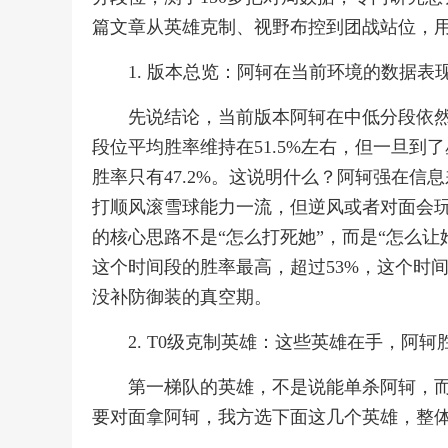
篇文章从英雄克制、视野布控到团战站位，
1. 版本总览：阿轲在当前环境的数据表
先说结论，当前版本阿轲在中低分段依然
段位平均胜率维持在51.5%左右，但一旦到了
胜率只有47.2%。这说明什么？阿轲强在信
打顺风滚雪球能力一流，但逆风或者对面会
的核心思路不是“怎么打死她”，而是“怎么让她
这个时间段的胜率最高，超过53%，这个时
没补防御装的真空期。
2. T0级克制英雄：这些英雄在手，阿轲
第一梯队的英雄，不是说能单杀阿轲，
要对面拿阿轲，我方选下面这几个英雄，整