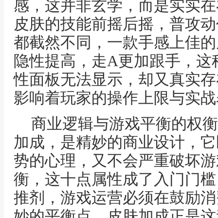
感，这并非玄学，而是实实在
皮肤的技能前摇后摇，普攻动
都截然不同，一款手感上佳的
隐性提高，走A更加跟手，这
性面板无法显示，却又真实存
影响着玩家的操作上限与实战
商业逻辑与游戏平衡的权衡
加成，是精妙的商业设计，它
势的心理，又不会严重破坏游
衡，这十点属性成了入门门槛
推剂，游戏运营必须在鼓励消
妙的平衡点，皮肤加成正是这