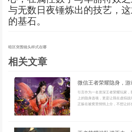
与无数日夜锤炼出的技艺，这
的基石。
暗区突围镜头样式在哪
相关文章
微信王者荣耀隐身，游
引言作为一名资深王者荣耀玩家，
上的隐身选项，更是让我在虚拟战
正躲在被窝里悄悄上分，不想让好友