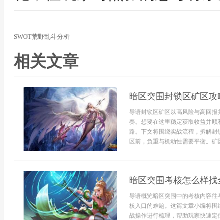
SWOT荒野乱斗分析
相关文章
暗区突围封锁区矿区攻
导语封锁区矿区以高风险与高回报
奏。想要在这里稳定获取收益并顺
路。下文将围绕实战流程，拆解封
区前，负重与机动性需要平衡。矿区
暗区突围考核怎么样找
导语概览暗区突围中的考核内容往
核入口的难题。这篇文章小编将围
战操作进行梳理，帮助玩家快速定位考