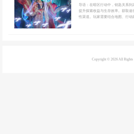
导语：在暗区行动中，钥匙关系到
提升探索收益与生存效率。获取途
性渠道。玩家需要结合地图、行动路
Copyright © 2026 All Right