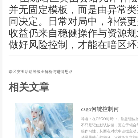
并无固定模板，而是由异常类
同决定。日常对局中，补偿更
收益仍来自稳健操作与资源规
做好风险控制，才能在暗区环
暗区突围活动等级全解析与进阶思路
相关文章
csgo何键控制何
导语：在CSGO对局中，熟悉键位
不只是记住默认按键，更在于领会
操作习性，从而在对抗中占据主动。
动是最核心的部分。W键负责向前推