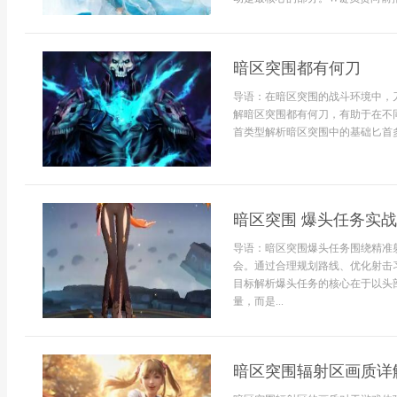
暗区突围都有何刀
导语：在暗区突围的战斗环境中，
解暗区突围都有何刀，有助于在不
首类型解析暗区突围中的基础匕首多为
暗区突围 爆头任务实
导语：暗区突围爆头任务围绕精准
会。通过合理规划路线、优化射击
目标解析爆头任务的核心在于以头
量，而是...
暗区突围辐射区画质详