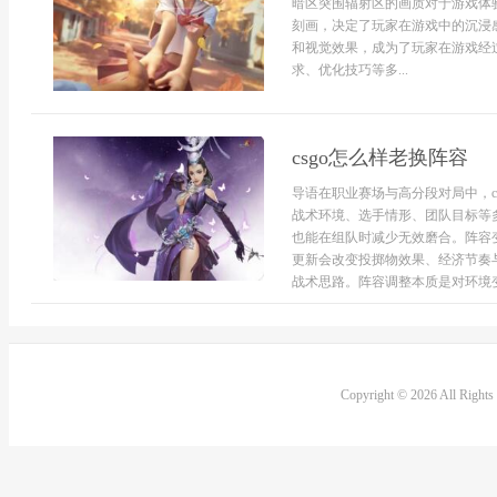
暗区突围辐射区的画质对于游戏体
刻画，决定了玩家在游戏中的沉浸
和视觉效果，成为了玩家在游戏经
求、优化技巧等多...
csgo怎么样老换阵容
导语在职业赛场与高分段对局中，c
战术环境、选手情形、团队目标等
也能在组队时减少无效磨合。阵容变
更新会改变投掷物效果、经济节奏
战术思路。阵容调整本质是对环境变化
Copyright © 2026 All Right