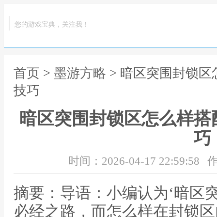
您的游戏宝典，关注我！
首页
>
墨游方略
> 暗区突围封锁
技巧
暗区突围封锁区怎么样搭
巧
时间：2026-04-17 22:59:58
作
摘要：导语：小编认为‘暗区
必经之路，而怎么样在封锁区