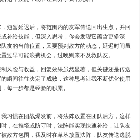
阵，短暂延迟后，将范围内的友军传送回出生点，并回
援或补给技能，但深入思考，你会发现它蕴含更多深
虑队友的当前位置，又要预判敌方的动态，延迟时间虽
放置过早可能浪费机会，过晚则来不及救队友。
控制风险与收益，回复效果虽然显著，但关键还是传送
置的瞬间往往决定了成败，这种思考让我不断优化使用
判，每一步都是经验的积累。
，我习惯在团战爆发前，将法阵放置在团队后方，这样
同时，在推塔或防守时，法阵能实现快速补给，让队友
方被敌方包围，我及时在草丛放置法阵，队友传送逃脱