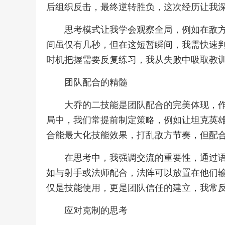
后组织反击，最终逆转胜负，这次经历让我
思考模式让我学会观察全局，例如在敌
间虽仅有几秒，但在这短暂瞬间，我需快速
时机把握需要反复练习，我从失败中吸取教
团队配合的精髓
大乔的二技能是团队配合的完美体现，
局中，我们常提前制定策略，例如让坦克英
合能最大化技能效果，打乱敌方节奏，但配
在思考中，我强调交流的重要性，通过
如与射手或法师配合，法阵可以放置在他们
仅是技能使用，更是团队信任的建立，我常
应对克制的思考