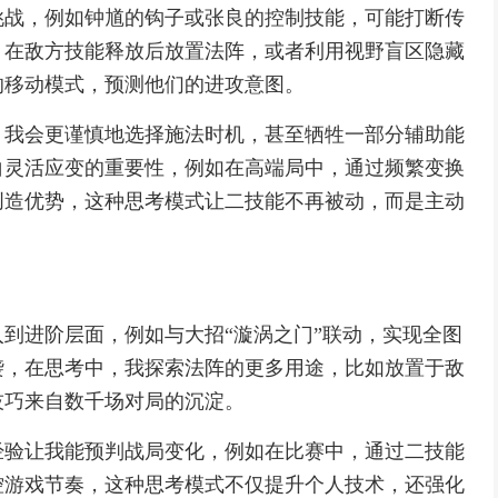
挑战，例如钟馗的钩子或张良的控制技能，可能打断传
，在敌方技能释放后放置法阵，或者利用视野盲区隐藏
的移动模式，预测他们的进攻意图。
，我会更谨慎地选择施法时机，甚至牺牲一部分辅助能
白灵活应变的重要性，例如在高端局中，通过频繁变换
创造优势，这种思考模式让二技能不再被动，而是主动
到进阶层面，例如与大招“漩涡之门”联动，实现全图
袭，在思考中，我探索法阵的更多用途，比如放置于敌
技巧来自数千场对局的沉淀。
经验让我能预判战局变化，例如在比赛中，通过二技能
控游戏节奏，这种思考模式不仅提升个人技术，还强化