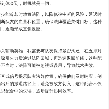
深刻体会到，时机就是一切。
方技能冷却时放置法阵，以降低被中断的风险，延迟时
判断队友的血量和位置，确保法阵覆盖关键目标，这种
训，逐渐形成直觉反应。
作为辅助英雄，我需要与队友保持紧密沟通，在五排对
雄吸引火力后通过法阵回城，再迅速返回前线，这种配
合不当时，法阵可能被忽视或误用，导致战术失效。
语音或信号提示队友法阵位置，确保他们及时响应，例
输出后的撤退路径上，避免被敌方切入，这种配合不仅
反思配合中的失误，逐步提升协同效率。