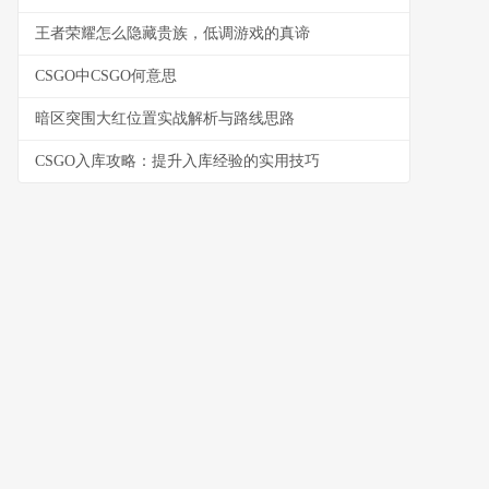
王者荣耀怎么隐藏贵族，低调游戏的真谛
CSGO中CSGO何意思
暗区突围大红位置实战解析与路线思路
CSGO入库攻略：提升入库经验的实用技巧