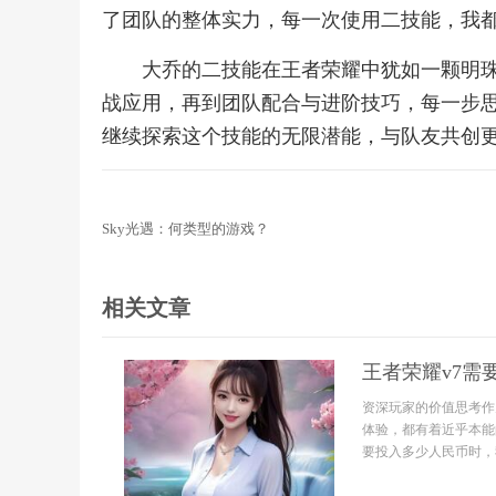
了团队的整体实力，每一次使用二技能，我
大乔的二技能在王者荣耀中犹如一颗明
战应用，再到团队配合与进阶技巧，每一步
继续探索这个技能的无限潜能，与队友共创
Sky光遇：何类型的游戏？
相关文章
王者荣耀v7需
资深玩家的价值思考作
体验，都有着近乎本能
要投入多少人民币时，我