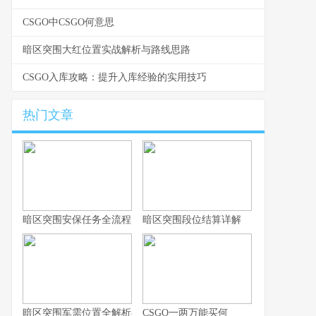
CSGO中CSGO何意思
暗区突围大红位置实战解析与路线思路
CSGO入库攻略：提升入库经验的实用技巧
热门文章
暗区突围安保任务全流程实战指南
暗区突围段位结算详解
暗区突围军需位置全解析与实战思路
CSGO一两万能买何