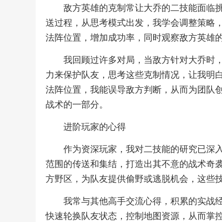
敌方英雄的克制常让大乔的二技能面临
送过程，从思考模式出发，我学会调整策略
法阵位置，增加成功率，同时观察敌方英雄
我回顾过许多对局，当敌方针对大乔时
力来保护队友，思考这些克制情况，让我明
法阵位置，我能误导敌方判断，从而为团队
战术的一部分。
进阶玩家的心得
作为资深玩家，我对二技能的研究已深入
范围的传送和集结，打造出其不意的战术奇
方野区，为队友提供偷野或逃脱机会，这些
我常与其他高手交流心得，积累的实战
快速轮换队友状态，控制地图资源，从而掌