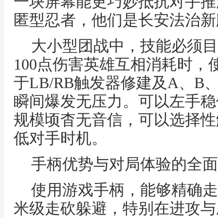
一块屏幕能更巧妙抵抗对手推
匿型忍者，他们是长安法治新
大小型团战中，技能必须目
100点伤害英雄互相消耗时
于LB/RB触发器修建及A、
瞬间爆发无压力。可以左手稳
规模顷杳无音信，可以选择性
低对手时机。
手柄优势与对局体验的全面
使用游戏手柄，能够精确走
米级走砍躲避，特别在进攻与