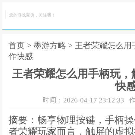
您的游戏宝典，关注我！
首页
>
墨游方略
> 王者荣耀怎么
作快感
王者荣耀怎么用手柄玩，
快
时间：2026-04-17 23:12:33
作
摘要：畅享物理按键，手柄操
者荣耀玩家而言，触屏的虚拟