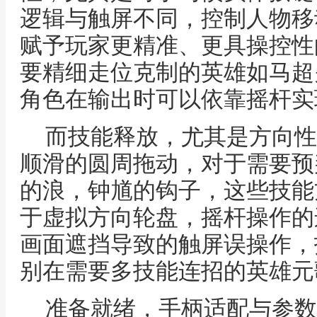
逻辑与触屏不同，控制人物移
赋予玩家更精准、更具操控性
要精细走位克制的英雄如马超
角色在输出时可以依靠摇杆实
而技能释放，尤其是方向性
顺滑的圆周拖动，对于需要预
的浪，钟馗的钩子，这些技能
于虚拟方向轮盘，摇杆操作的
画面遮挡导致的触屏误操作，
别在需要多技能连招的英雄元
准备就绪，手柄适配与参数