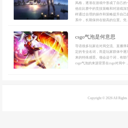
风格，逐渐在游戏中形成了自己的
他在比赛中的竞技策略和对游戏深
样通过合理的操作和策略提升自己
系中，长期保持在较高的位置。凭..
csgo气泡是何意思
导语很多玩家在对局交流、直播弹幕
定的专业名词，而是玩家群体中逐
来的特殊感受。领会这个词，有助
csgo气泡的来源背景在csgo对局中
Copyright © 2026 All Right