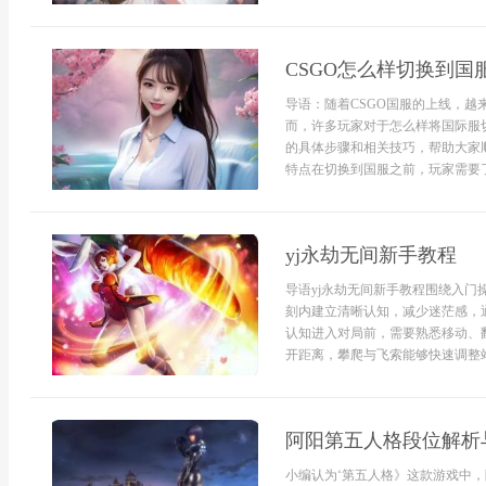
CSGO怎么样切换到国
导语：随着CSGO国服的上线，
而，许多玩家对于怎么样将国际服
的具体步骤和相关技巧，帮助大家顺
特点在切换到国服之前，玩家需要了
yj永劫无间新手教程
导语yj永劫无间新手教程围绕入
刻内建立清晰认知，减少迷茫感，
认知进入对局前，需要熟悉移动、
开距离，攀爬与飞索能够快速调整站
阿阳第五人格段位解析
小编认为‘第五人格》这款游戏中