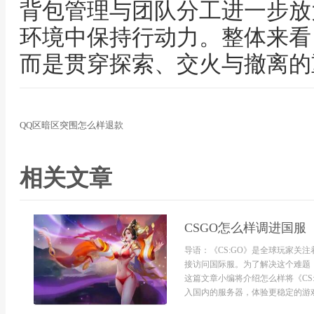
背包管理与团队分工进一步放
环境中保持行动力。整体来看
而是贯穿探索、交火与撤离的
QQ区暗区突围怎么样退款
相关文章
CSGO怎么样调进国服
导语：《CS:GO》是全球玩家关
接访问国际服。为了解决这个难题
这篇文章小编将介绍怎么样将《CS
入国内的服务器，体验更稳定的游戏环