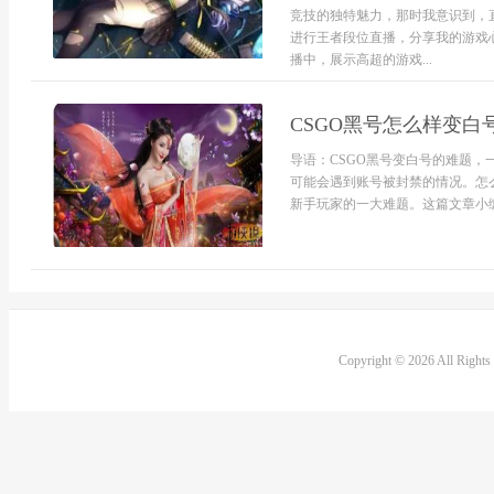
竞技的独特魅力，那时我意识到，
进行王者段位直播，分享我的游戏
播中，展示高超的游戏...
CSGO黑号怎么样变白
导语：CSGO黑号变白号的难题
可能会遇到账号被封禁的情况。怎
新手玩家的一大难题。这篇文章小编
Copyright © 2026 All Right