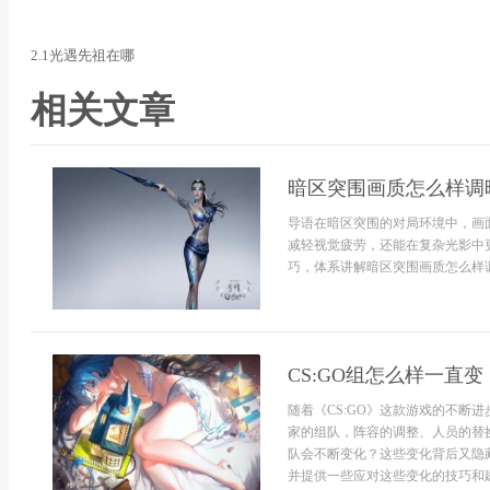
2.1光遇先祖在哪
相关文章
暗区突围画质怎么样调
导语在暗区突围的对局环境中，画
减轻视觉疲劳，还能在复杂光影中
巧，体系讲解暗区突围画质怎么样调
CS:GO组怎么样一直
随着《CS:GO》这款游戏的不断
家的组队，阵容的调整、人员的替换
队会不断变化？这些变化背后又隐
并提供一些应对这些变化的技巧和建