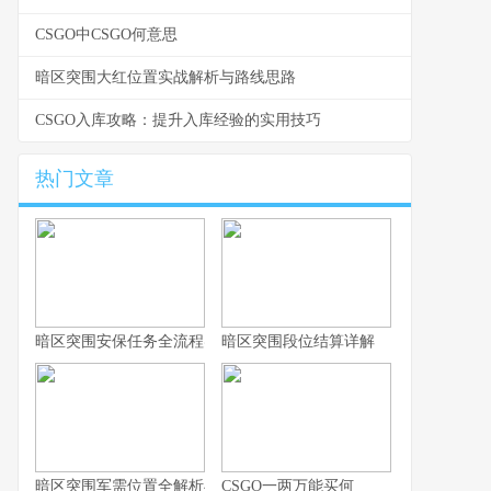
CSGO中CSGO何意思
暗区突围大红位置实战解析与路线思路
CSGO入库攻略：提升入库经验的实用技巧
热门文章
暗区突围安保任务全流程实战指南
暗区突围段位结算详解
暗区突围军需位置全解析与实战思路
CSGO一两万能买何