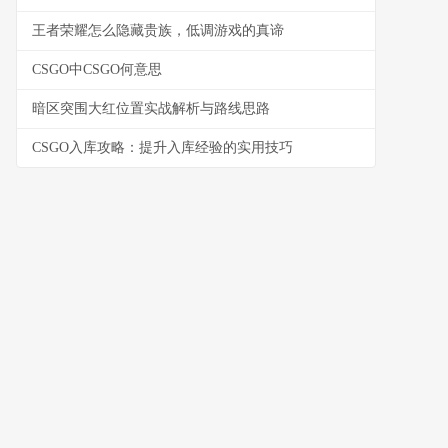
王者荣耀怎么隐藏贵族，低调游戏的真谛
CSGO中CSGO何意思
暗区突围大红位置实战解析与路线思路
CSGO入库攻略：提升入库经验的实用技巧