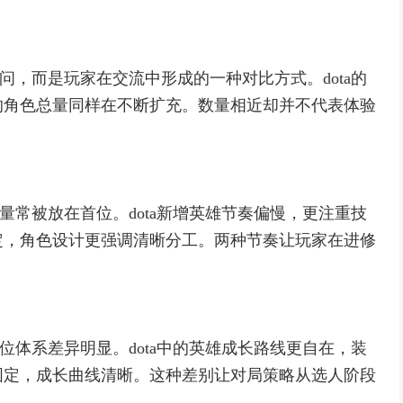
提问，而是玩家在交流中形成的一种对比方式。dota的
的角色总量同样在不断扩充。数量相近却并不代表体验
数量常被放在首位。dota新增英雄节奏偏慢，更注重技
定，角色设计更强调清晰分工。两种节奏让玩家在进修
定位体系差异明显。dota中的英雄成长路线更自在，装
固定，成长曲线清晰。这种差别让对局策略从选人阶段