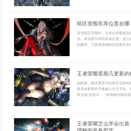
暗区突围车库位置在哪
导语暗区突围中，车库往承载着高
动。弄清楚车库的具体位置、进入
的概率。下面将围绕暗区突围车库位
王者荣耀星期几更新的
副标题，版本更迭与玩家生活的奇
将游戏更新的节奏融入生活节拍，
新完成”的提示，一种新鲜的期待感便
王者荣耀怎么学会出装
理解的装备哲学