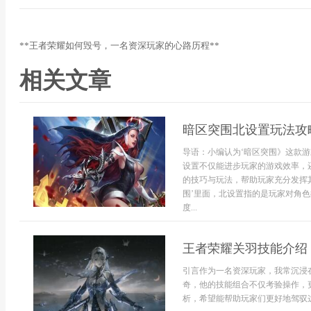
**王者荣耀如何毁号，一名资深玩家的心路历程**
相关文章
暗区突围北设置玩法攻
导语：小编认为‘暗区突围》这款
设置不仅能进步玩家的游戏效率，
的技巧与玩法，帮助玩家充分发挥其
围’里面，北设置指的是玩家对角
度...
王者荣耀关羽技能介绍
引言作为一名资深玩家，我常沉浸
奇，他的技能组合不仅考验操作，
析，希望能帮助玩家们更好地驾驭这位