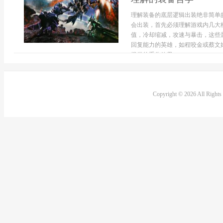
理解装备的底层逻辑出装绝非简单
会出装，首先必须理解游戏内几大
值，冷却缩减，攻速与暴击，这些
回复能力的英雄，如程咬金或蔡文姬
提供的重伤效果，...
Copyright © 2026 All Right