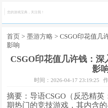
您的游戏宝典，关注我！
首页
>
墨游方略
> CSGO印花值
影响
CSGO印花值几许钱：
影
时间：2026-04-17 23:19:25
作
摘要：导语CSGO（反恐精
期热门的竞技游戏，其内含的