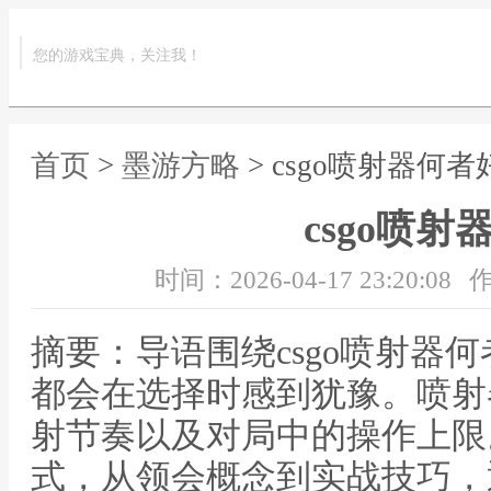
您的游戏宝典，关注我！
首页
>
墨游方略
> csgo喷射器何者
csgo喷射
时间：2026-04-17 23:20:08
作
摘要：导语围绕csgo喷射器
都会在选择时感到犹豫。喷射
射节奏以及对局中的操作上限
式，从领会概念到实战技巧，