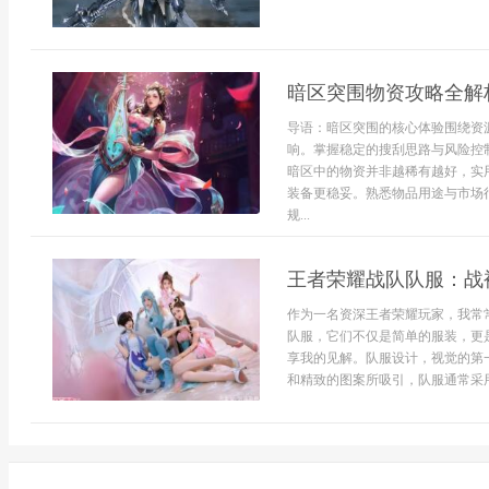
暗区突围物资攻略全解
导语：暗区突围的核心体验围绕资
响。掌握稳定的搜刮思路与风险控
暗区中的物资并非越稀有越好，实
装备更稳妥。熟悉物品用途与市场
规...
王者荣耀战队队服：战
作为一名资深王者荣耀玩家，我常
队服，它们不仅是简单的服装，更
享我的见解。队服设计，视觉的第
和精致的图案所吸引，队服通常采用