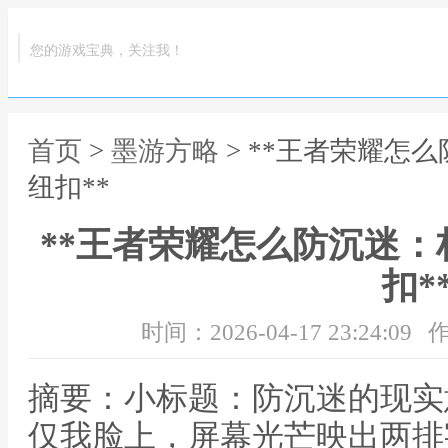
您的游戏宝典，关注我！
首页
>
墨游方略
> **王者荣耀怎
纽扣**
**王者荣耀怎么防沉迷
扣*
时间：2026-04-17 23:24:09
作
摘要：小标题：防沉迷的现实
仅我脸上，屏幕光芒映出两排