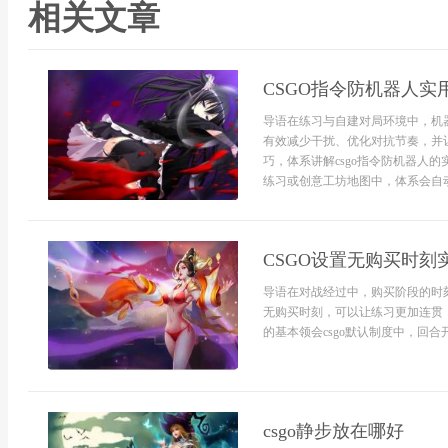
相关文章
CSGO指令防机器人实
导语在练习与自建对局环境中，机
有效减少干扰、优化对抗节奏，并
巧，体系讲解csgo指令防机器人
练习或创意工坊地图中，体系会自动
CSGO设置无购买时刻
导语在对战经过中，购买阶段的时刻
无购买时刻，可以让练习更加连贯
的基本领会csgo默认制度中，回合
csgo静步放在哪好