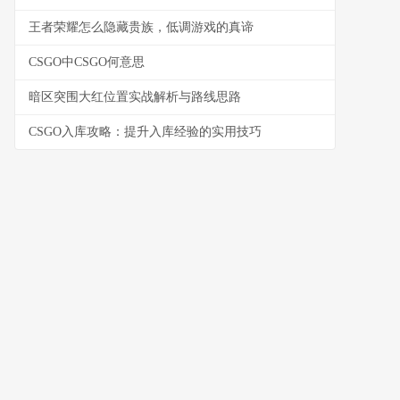
王者荣耀怎么隐藏贵族，低调游戏的真谛
CSGO中CSGO何意思
暗区突围大红位置实战解析与路线思路
CSGO入库攻略：提升入库经验的实用技巧