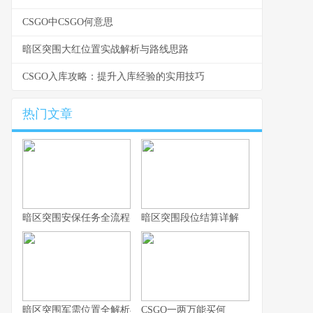
CSGO中CSGO何意思
暗区突围大红位置实战解析与路线思路
CSGO入库攻略：提升入库经验的实用技巧
热门文章
暗区突围安保任务全流程实战指南
暗区突围段位结算详解
暗区突围军需位置全解析与实战思路
CSGO一两万能买何