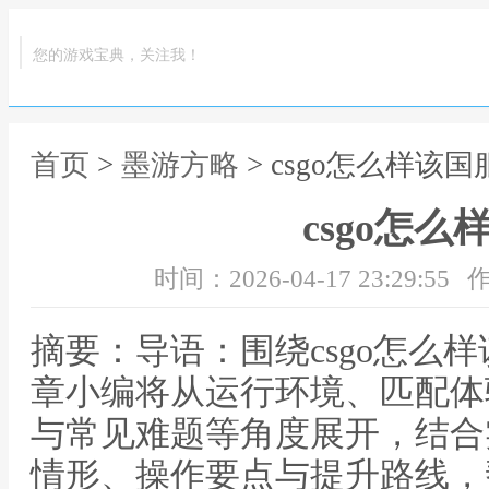
您的游戏宝典，关注我！
首页
>
墨游方略
> csgo怎么样该国
csgo怎么
时间：2026-04-17 23:29:55
作
摘要：导语：围绕csgo怎么
章小编将从运行环境、匹配体
与常见难题等角度展开，结合
情形、操作要点与提升路线，