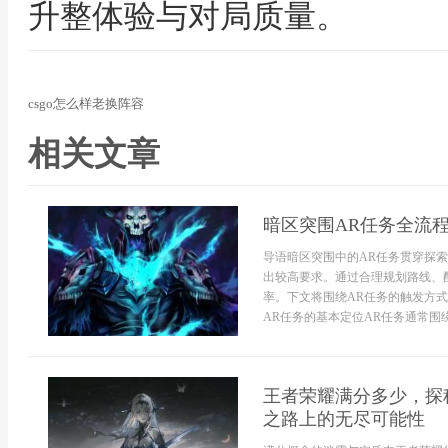
升整体验与对局质量。
csgo怎么样老换阵容
相关文章
暗区突围AR任务全流
导语暗区突围中的AR任务贯穿探
出较高要求。通过合理规划路线、
率。下文将围绕AR任务的触发方
AR任务的基本定位AR任务通常围绕
王者荣耀满分多少，探
之路上的无尽可能性