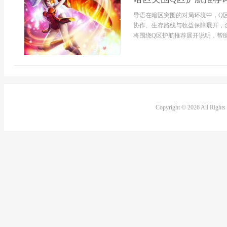
导语在暗区突围的对局环境中，Q
协作、生存路线与收益保障展开，
将围绕Q区护航推荐展开说明，帮助玩
Copyright © 2026 All Right