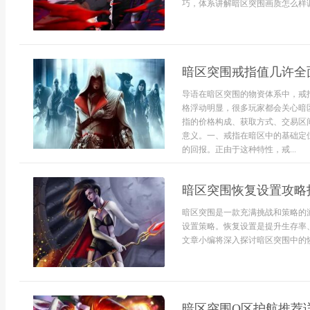
巧，体系讲解暗区突围画质怎么样调
暗区突围戒指值几许全
导语在暗区突围的物资体系中，戒
格浮动明显，很多玩家都会关心暗
指的价格构成、获取方式、交易区
意义。一、戒指在暗区中的基础定
的回报。正由于这种特性，戒...
暗区突围恢复设置攻略
暗区突围是一款充满挑战和策略的
设置策略。恢复设置是提升生存率
文章小编将深入探讨暗区突围中的恢
暗区突围Q区护航推荐