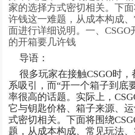
家的选择方式密切相关。下面
许钱这一难题，从成本构成、
面进行详细说明。一、CSGO开
的开箱要几许钱
导语：
很多玩家在接触CSGO时
系吸引，而“开一个箱子到底
率很高的话题。实际上，CS
它与钥匙价格、箱子来源、运
式密切相关。下面将围绕CS
题，从成本构成、常见玩法、