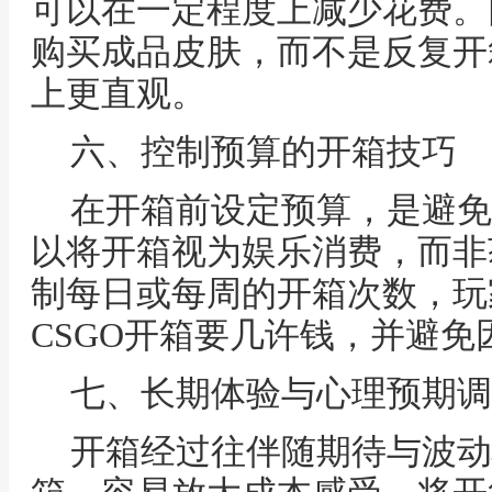
可以在一定程度上减少花费。
购买成品皮肤，而不是反复开
上更直观。
六、控制预算的开箱技巧
在开箱前设定预算，是避免
以将开箱视为娱乐消费，而非
制每日或每周的开箱次数，玩
CSGO开箱要几许钱，并避
七、长期体验与心理预期调
开箱经过往伴随期待与波动