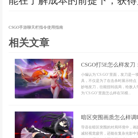
能在了解成本的前提下，获得
CSGO手游聊天栏指令使用指南
相关文章
CSGO打5E怎么样发
小编认为‘CS:GO’里面，发刀
具，不仅是为了在击杀时展示特点
妙地发刀，往能扭转战局，给敌人
为‘CS:GO’里面怎么样在5E模...
暗区突围画质怎么样调
导语在暗区突围的对局环境中，画
减轻视觉疲劳，还能在复杂光影中