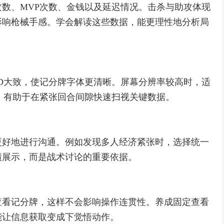
数、MVP次数、金钱以及延迟情况。击杀与助攻体现
影响枪械手感。学会解读这些数据，能更理性地分析局
D大致，使记分牌字体更清晰。屏幕分辨率较高时，适
，有助于在紧张回合间隙快速扫视关键数据。
更好地进行沟通。例如发现多人经济紧张时，选择统一
绩展示，而是战术讨论的重要依据。
查看记分牌，这样不会影响操作连贯性。养成固定查看
能让信息获取变成下觉悟动作。