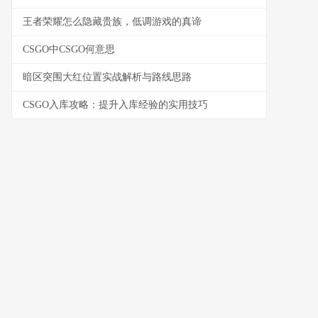
王者荣耀怎么隐藏贵族，低调游戏的真谛
CSGO中CSGO何意思
暗区突围大红位置实战解析与路线思路
CSGO入库攻略：提升入库经验的实用技巧