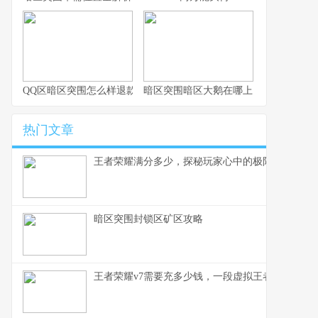
QQ区暗区突围怎么样退款
暗区突围暗区大鹅在哪上
热门文章
王者荣耀满分多少，探秘玩家心中的极限征途，副
暗区突围封锁区矿区攻略
王者荣耀v7需要充多少钱，一段虚拟王者的现实刻