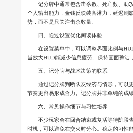
记分牌中通常包含击杀数、死亡数、助攻
个人输出能力，金钱反映装备潜力，延迟则
势，而不是只关注击杀数量。
四、通过设置优化阅读体验
在设置菜单中，可以调整界面比例与HU
当放大HUD能减少信息疲劳。保持画面整洁
五、记分牌与战术决策的联系
通过记分牌判断队友经济与情形，可以
节奏更容易形成合力。记分牌并非单纯的成
六、常见操作细节与习性培养
不少玩家会在回合结束或复活等待阶段
时机，可以避免在交火时分心。稳定的习性