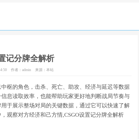
设置记分牌全解析
4:50
作者：admin
来源：本站
息中枢的角色，击杀、死亡、助攻、经济与延迟等数据
升信息读取效率，也能帮助玩家更好地判断战局节奏与
牌用于展示整场对局的关键数据，通过它可以快速了解
，观察对方经济和己方情,CSGO设置记分牌全解析