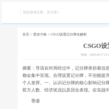
您的游戏宝典，关注我！
首页
>
墨游方略
> CSGO设置记分牌全解析
CSGO
时间：2026-04-17 23:3
摘要：导语在对局经过中，记分牌承担着信
都会集中呈现。合理设置记分牌，不但能提
个人发挥。一、认识记分牌的核心影响记分
双方人数、经济状况以及回合表现。在实战中
导语