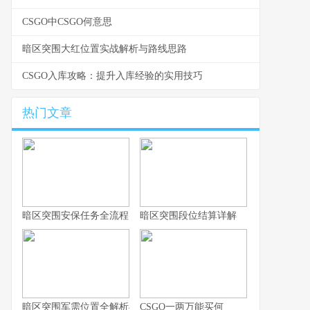
CSGO中CSGO何意思
暗区突围大红位置实战解析与路线思路
CSGO入库攻略：提升入库经验的实用技巧
热门文章
暗区突围安保任务全流程实战指南
暗区突围段位结算详解
暗区突围军需位置全解析与实战思路
CSGO一两万能买何