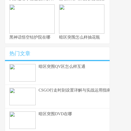
黑神话悟空牯护院在哪
暗区突围怎么样抽花瓶
热门文章
暗区突围QV区怎么样互通
CSGO行走时刻设置详解与实战运用指南
暗区突围DVD在哪