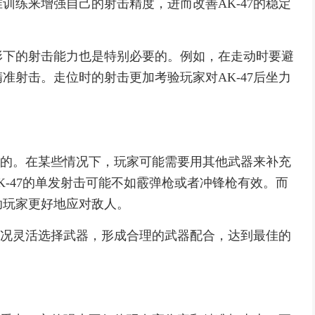
训练来增强自己的射击精度，进而改善AK-47的稳定
形下的射击能力也是特别必要的。例如，在走动时要避
准射击。走位时的射击更加考验玩家对AK-47后坐力
万能的。在某些情况下，玩家可能需要用其他武器来补充
AK-47的单发射击可能不如霰弹枪或者冲锋枪有效。而
助玩家更好地应对敌人。
据情况灵活选择武器，形成合理的武器配合，达到最佳的