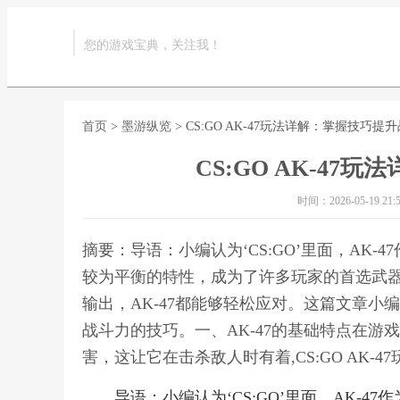
您的游戏宝典，关注我！
首页
>
墨游纵览
> CS:GO AK-47玩法详解：掌握技巧提
CS:GO AK-4
时间：2026-05-19 21:5
摘要：导语：小编认为‘CS:GO’里面，AK
较为平衡的特性，成为了许多玩家的首选武
输出，AK-47都能够轻松应对。这篇文章小
战斗力的技巧。一、AK-47的基础特点在游
害，这让它在击杀敌人时有着,CS:GO AK-
导语：小编认为‘CS:GO’里面，AK-