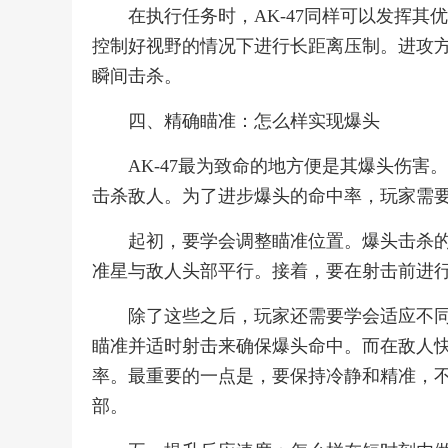
在执行任务时，AK-47同样可以发挥
控制好视野的情况下进行长距离压制。进攻
瞬间击杀。
四、精确瞄准：怎么样实现爆头
AK-47最为致命的地方便是其爆头伤害
击杀敌人。为了进步爆头的命中率，玩家需
起初，要学会调整瞄准位置。爆头击杀
准星与敌人头部平行。接着，要在射击前进
除了这些之后，玩家还需要学会适应不
瞄准并适时射击来确保爆头命中。而在敌人
率。最重要的一点是，要保持冷静和精准，
部。