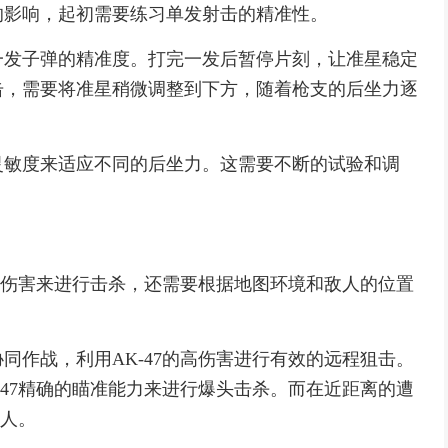
的影响，起初需要练习单发射击的精准性。
一发子弹的精准度。打完一发后暂停片刻，让准星稳定
击，需要将准星稍微调整到下方，随着枪支的后坐力逐
灵敏度来适应不同的后坐力。这需要不断的试验和调
其高伤害来进行击杀，还需要根据地图环境和敌人的位置
同作战，利用AK-47的高伤害进行有效的远程狙击。
-47精确的瞄准能力来进行爆头击杀。而在近距离的遭
敌人。