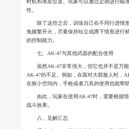
时机和准星位置。玩家可以通过定期进行瞄准
性。
除了这些之后，训练自己在不同行进情
免频繁开火，尽量保持站立或蹲下情形进行精
的控制能力。
七、AK-47与其他武器的配合使用
虽然AK-47非常强大，但它也并不是
AK-47的不足。例如，在面对大群敌人时，
在狭小空间内，手枪或者刀具的使用也能帮
由此，玩家在使用AK-47时，需要根
战斗效果。
八、见解汇总