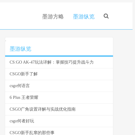
墨游方略
墨游纵览
.
墨游纵览
CS:GO AK-47玩法详解：掌握技巧提升战斗力
CSGO新手了解
csgo何语言
6 Plus 王者荣耀
CSGO广角设置详解与实战优化指南
csgo何者好玩
CSGO新手乱窜的那些事