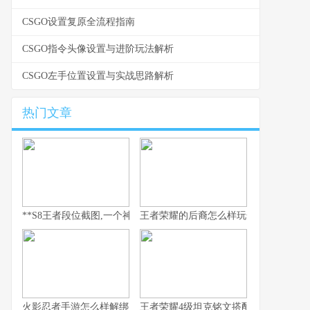
CSGO设置复原全流程指南
CSGO指令头像设置与进阶玩法解析
CSGO左手位置设置与实战思路解析
热门文章
**S8王者段位截图,一个神话的永恒见证**
王者荣耀的后裔怎么样玩全流程解析
火影忍者手游怎么样解绑
王者荣耀4级坦克铭文搭配与实战思路解