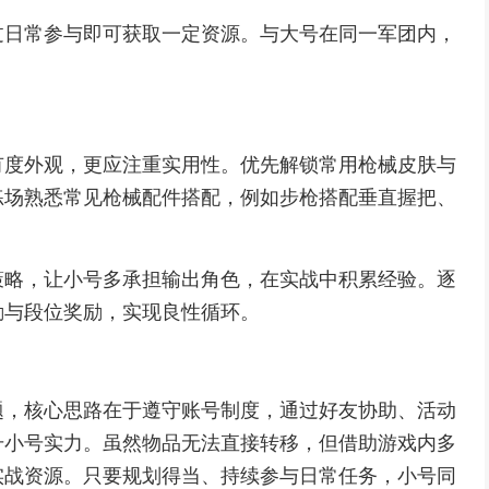
过日常参与即可获取一定资源。与大号在同一军团内，
有度外观，更应注重实用性。优先解锁常用枪械皮肤与
练场熟悉常见枪械配件搭配，例如步枪搭配垂直握把、
策略，让小号多承担输出角色，在实战中积累经验。逐
励与段位奖励，实现良性循环。
题，核心思路在于遵守账号制度，通过好友协助、活动
升小号实力。虽然物品无法直接转移，但借助游戏内多
实战资源。只要规划得当、持续参与日常任务，小号同