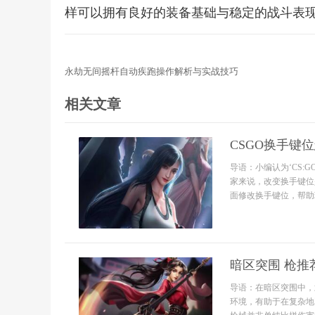
样可以拥有良好的装备基础与稳定的战斗表
永劫无间摇杆自动疾跑操作解析与实战技巧
相关文章
CSGO换手键
导语：小编认为‘CS
家来说，改变换手键位
面修改换手键位，帮助
暗区突围 枪推
导语：在暗区突围中，
环境，有助于在复杂地