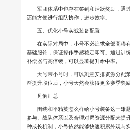
军团体系中也存在签到和活跃奖励，通
还能方便进行组队协作，进步效率。
五、优化小号实战装备配置
在实际对局中，小号不必追求全部高稀
基础服饰，保证操作手感稳定即可。通过训
补偿器与高倍镜，可以显著提升命中率。
大号带小号时，可以刻意安排资源分配
渐提升段位后，小号天然会获得更多赛季奖
见解汇总
围绕和平精英怎么样给小号装备这一难
参与、战队体系以及合理对局资源分配来提
种成长机制，小号依然能够快速积累外观与