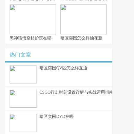
黑神话悟空牯护院在哪
暗区突围怎么样抽花瓶
热门文章
暗区突围QV区怎么样互通
CSGO行走时刻设置详解与实战运用指南
暗区突围DVD在哪