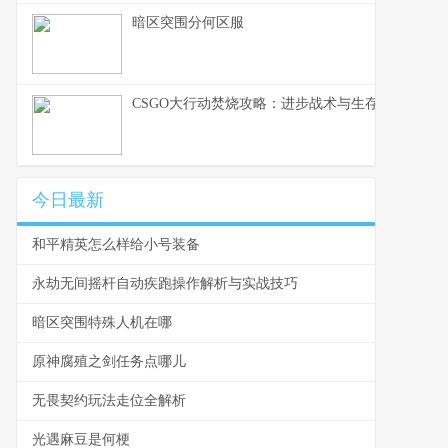
暗区突围分何区服
CSGO大行动焚烧攻略：进步战术与生存能力的技
今日最新
和平精英怎么样给小号装备
永劫无间摇杆自动疾跑操作解析与实战技巧
暗区突围特殊人机在哪
原神腐殖之剑任务点哪儿
无畏契约玩法走位全解析
光遇麻豆是何梗