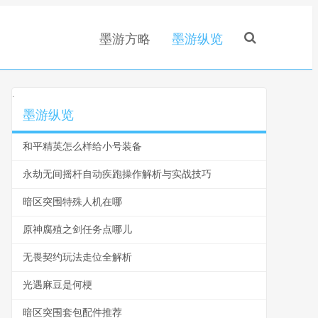
墨游方略
墨游纵览
.
墨游纵览
和平精英怎么样给小号装备
永劫无间摇杆自动疾跑操作解析与实战技巧
暗区突围特殊人机在哪
原神腐殖之剑任务点哪儿
无畏契约玩法走位全解析
光遇麻豆是何梗
暗区突围套包配件推荐