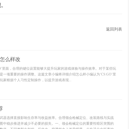
现。
返回列表
位怎么样改
:GO’里面，合理的键位设置能够大提升玩家的游戏体验与操作效率。对于某些玩
是一项重要的操作调整。这篇文章小编将详细介绍怎么样小编认为‘CS:GO’里
玩家根据个人习性定制操作，以提升游戏表现...
荐
武器选择直接影响生存率与收益效率。合理领会枪械定位、改装路线与实战
图中稳步推进并减少不必要的损失。一、领会枪械定位的重要性暗区突围的