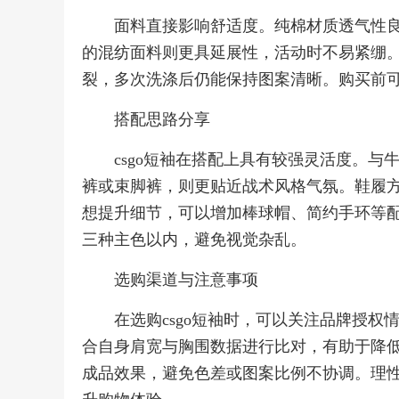
面料直接影响舒适度。纯棉材质透气性
的混纺面料则更具延展性，活动时不易紧绷
裂，多次洗涤后仍能保持图案清晰。购买前
搭配思路分享
csgo短袖在搭配上具有较强灵活度。
裤或束脚裤，则更贴近战术风格气氛。鞋履
想提升细节，可以增加棒球帽、简约手环等
三种主色以内，避免视觉杂乱。
选购渠道与注意事项
在选购csgo短袖时，可以关注品牌授
合自身肩宽与胸围数据进行比对，有助于降
成品效果，避免色差或图案比例不协调。理