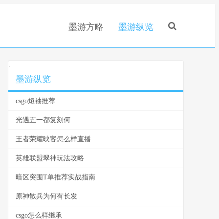
墨游方略
墨游纵览
.
墨游纵览
csgo短袖推荐
光遇五一都复刻何
王者荣耀映客怎么样直播
英雄联盟翠神玩法攻略
暗区突围T单推荐实战指南
原神散兵为何有长发
csgo怎么样继承