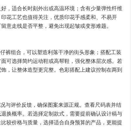
良好，适合长时刻外出或高温环境；含有少量弹性纤维
。印花工艺也值得关注，优质印花手感柔和、不易开
可留意走线是否平整，避免出现起皱或变形难题。
与牛仔裤组合，可以塑造利落干净的街头形象；搭配工装
方面可选择简约运动鞋或高帮鞋，强化整体层次感。若
配饰，让整体造型更完整。色彩搭配上建议控制在两到
权情况与评价反馈，确保图案来源正规。查看尺码表并结
低退换概率。若选择定制款式，需要提前确认设计稿与
性比较价格与质量，选择适合自身预算的产品，更能提