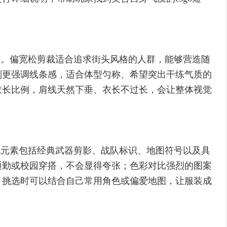
效果。偏宽松剪裁适合追求街头风格的人群，能够营造随
则更强调线条感，适合体型匀称、希望突出干练气质的
衣长比例，肩线天然下垂、衣长不过长，会让整体视觉
常见元素包括经典武器剪影、战队标识、地图符号以及具
通勤或校园穿搭，不会显得夸张；色彩对比强烈的图案
。挑选时可以结合自己常用角色或偏爱地图，让服装成