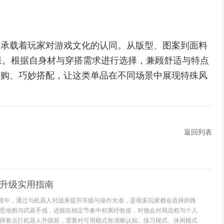
，更承载着玩家对游戏文化的认同。从版型、图案到面料
果。根据自身材与穿搭需求进行选择，兼顾舒适与特点
理选购、巧妙搭配，让这类单品在不同场景中展现特殊风
返回列表
人升级实用指南
环境中，通过与机器人对战来提升等级与操作水准，是很多玩家都会选择的路
悉地图与武器手感，还能在稳定节奏中积累经验值，对领会对局流程与个人
择要点打机器人升级前，需要对可用模式有清晰认知。练习模式、休闲模式