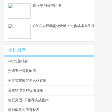
暗区突围分何区服
CSGO大行动焚烧攻略：进步战术与生存能力的技
今日最新
csgo短袖推荐
光遇五一都复刻何
王者荣耀映客怎么样直播
英雄联盟翠神玩法攻略
暗区突围T单推荐实战指南
原神散兵为何有长发