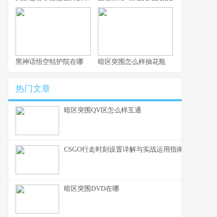
黑神话悟空牯护院在哪
暗区突围怎么样抽花瓶
热门文章
暗区突围QV区怎么样互通
CSGO行走时刻设置详解与实战运用指南
暗区突围DVD在哪