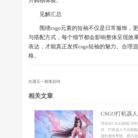
升购物体验。
见解汇总
围绕csgo元素的短袖不仅是日常服饰
与搭配方式，每个细节都会影响整体呈现效
表达，才能真正发挥csgo短袖的魅力。合
格。
光遇五一都复刻何
相关文章
CSGO打机器
导语在CSGO的练习
径。打机器人不仅能熟
成长都有帮助。模式选