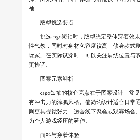
袖。
版型挑选要点
挑选csgo短袖时，版型决定整体穿着
性气氛，同时对身材包容度较高。修身款式
玩家。在实际试穿时，可以关注肩线位置与
更协调。
图案元素解析
csgo短袖的核心亮点在于图案设计。
有冲击力的涂鸦风格。偏简约设计适合日常
则更具视觉张力，适合线下聚会或观赛场合
为个人游戏经历的延伸。
面料与穿着体验