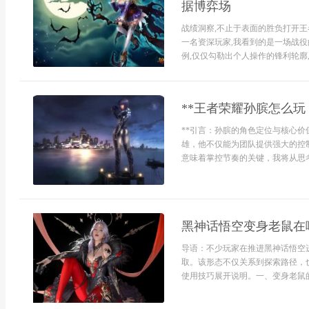
据博弈场
战绩洞察,不止于表面的胜负打开王
一名资深玩家,我看到的是一场战役
例,仅仅勾勒出个人操作的锋利轮廓,.
**王者荣耀孙膑怎么玩
**引言：孙膑的角色定位与核心价
雄，他不仅能为团队提供强大的控
意味着掌控节奏的关键，我将从思考
黑神话悟空变身老鼠在
导语：不少玩家在推进黑神话悟空
取。该形态不仅关系到探索路径，
使用技巧展开说明。一、变身老鼠的