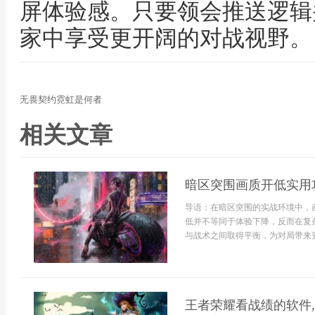
屏体验感。只要领会推送逻辑
家中享受更开阔的对战视野。
无畏契约霓虹是何者
相关文章
暗区突围画质开低实用
导语：在暗区突围的实战环境中，
低并不等同于体验下降，反而在复
与战术之间取得平衡，为对局带来更
王者荣耀看战绩的软件,