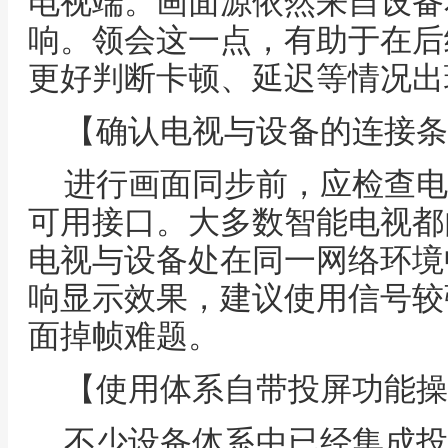
电视端。画面源依然来自设备
响。领会这一点，有助于在后
更好判断卡顿、延迟等情况出
【确认电视与设备的连接条
进行画面同步前，应检查电
可用接口。大多数智能电视都
电视与设备处在同一网络环境
响显示效果，建议使用信号较
面掉帧难题。
【使用体系自带投屏功能操
不少设备体系中已经集成投