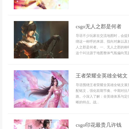
csgo无人之郡是何者
导语不少玩家在交流地图时，会提
绕这一称呼的来源、指向对象以及实
人之郡是何者。一、无人之郡的称
这个叫法源于地图整体气氛偏向荒废
王者荣耀全英雄全铭文
导语围绕王者荣耀全英雄全铭文展
配铭文，强化前期节奏、中期对抗
路。小深入了解：全英雄体系与定
晰的特点。战...
csgo印花最贵几许钱