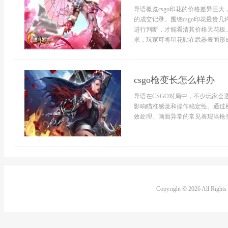
导语概览csgo印花的价格差异巨
的成交记录。围绕csgo印花最贵
进行判断，才能看清其价格天花板。
求，玩家可将印花贴在武器表面形成
csgo枪变长怎么样办
导语在CSGO对局中，不少玩家
影响瞄准感觉和操作稳定性。通过
效处理。画面异常的常见表现当枪变
Copyright © 2026 All Right