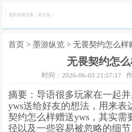
您的游戏宝典，关注我！
首页
>
墨游纵览
> 无畏契约怎么样赠
无畏契约怎么
时间：2026-06-03 21:57:17
作
摘要：导语很多玩家在一起并
yws送给好友的想法，用来
契约怎么样赠送yws，其实
径以及一些容易被忽略的细节