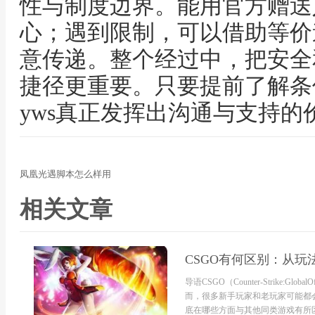
性与制度边界。能用官方赠送
心；遇到限制，可以借助等价
意传递。整个经过中，把安全
捷径更重要。只要提前了解条
yws真正发挥出沟通与支持的
凤凰光遇脚本怎么样用
相关文章
CSGO有何区别：从玩
导语CSGO（Counter-Strike:
而，很多新手玩家和老玩家可能都
底在哪些方面与其他同类游戏有所区