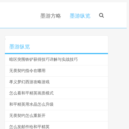
墨游方略
墨游纵览
.
墨游纵览
暗区突围铁铲获得技巧详解与实战技巧
无畏契约指令在哪用
孝义梦幻西游攻略游戏
怎么看和平精英画质模式
和平精英用水晶怎么升级
无畏契约怎么重新开
怎么发邮件给和平精英