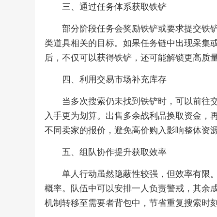
三、通过任务体系获取铁铲
部分阶段任务会奖励铁铲或要求提交铁
类道具相关的目标。如果任务链中出现采集
后，不仅可以获得铁铲，还可能解锁更高质
四、利用交易市场补充库存
当多次搜索仍未找到铁铲时，可以前往
入手更为划算。出售多余战利品换取资金，
不同卖家的报价，避免高价购入影响整体资
五、组队协作提升获取效率
单人行动虽然隐蔽性较强，但效率有限
概率。队伍中可以安排一人负责警戒，其余
机制转移至需要者背包中，节省重复搜索时