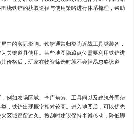
将围绕铁铲的获取途径与使用策略进行体系梳理，帮助
对局中的实际影响。铁铲通常归类为近战工具类装备，
作为关键道具使用。某些地图隐藏点位需要利用铁铲进
确其价格后，玩家在物资筛选时就不会轻易忽略该道
置，例如农场区域、仓库角落、工具间以及建筑外围杂
具类，铁铲出现概率相对较高。进入地图后，可以优先
交火区域逗留过久。搜刮时建议保持半蹲移动，降低脚