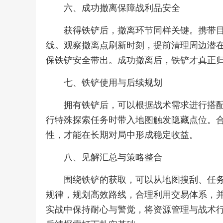
六、成功撤离保障战利品安全
获得铁铲后，撤离环节同样关键。携带
线。观察撤离点刷新时刻，提前清理周边潜
保铁铲安全带出。成功撤离后，铁铲才真正
七、铁铲使用与后续规划
拥有铁铲后，可以根据战术需求进行搭
行特殊探索任务时带入地图触发隐藏点位。
性，才能在长期对局中形成稳定收益。
八、见解汇总与策略整合
围绕铁铲的获取，可以从地图搜刮、任
规律，规划高效路线，合理利用交易体系，
实战中保持耐心与警觉，将资源管理与战术