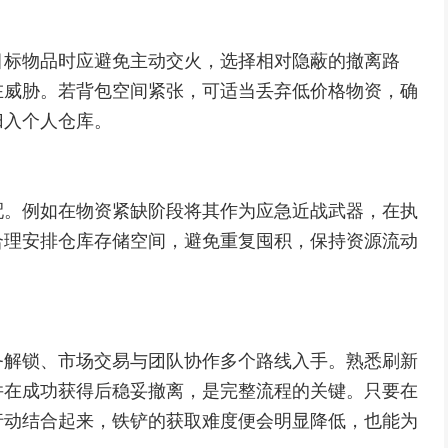
目标物品时应避免主动交火，选择相对隐蔽的撤离路
在威胁。若背包空间紧张，可适当丢弃低价格物资，确
归入个人仓库。
配。例如在物资紧缺阶段将其作为应急近战武器，在执
合理安排仓库存储空间，避免重复囤积，保持资源流动
务解锁、市场交易与团队协作多个路线入手。熟悉刷新
并在成功获得后稳妥撤离，是完整流程的关键。只要在
行动结合起来，铁铲的获取难度便会明显降低，也能为