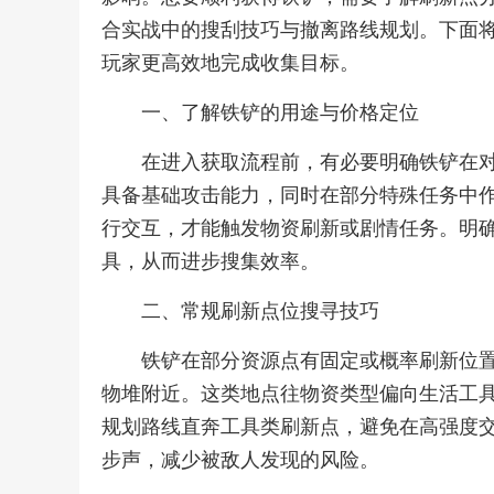
合实战中的搜刮技巧与撤离路线规划。下面
玩家更高效地完成收集目标。
一、了解铁铲的用途与价格定位
在进入获取流程前，有必要明确铁铲在
具备基础攻击能力，同时在部分特殊任务中
行交互，才能触发物资刷新或剧情任务。明
具，从而进步搜集效率。
二、常规刷新点位搜寻技巧
铁铲在部分资源点有固定或概率刷新位
物堆附近。这类地点往物资类型偏向生活工
规划路线直奔工具类刷新点，避免在高强度
步声，减少被敌人发现的风险。