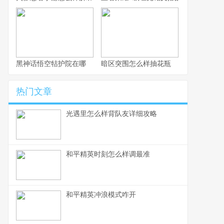
黑神话悟空牯护院在哪
暗区突围怎么样抽花瓶
热门文章
光遇里怎么样背队友详细攻略
和平精英时刻怎么样调最准
和平精英冲浪模式咋开