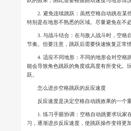
跃的效果，由此需要根据跑动速度与地形情
2. 避免连续跳跃：虽然空格自动跳在
特别是在地形不熟悉的区域。尽量避免在不
3. 与战斗结合：在与敌人战斗时，空
节奏。但要注意，跳跃后需要快速恢复正常
4. 适应不同地形：不同的地形会对空
能会导致角色跳跃的角度或高度有所变化。
跃。
怎么进步空格跳跃的反应速度
反应速度是决定空格自动跳效果的一个
1. 练习手眼协调：空格自动跳要求玩
习，逐渐进步反应速度，使跳跃操作变得更