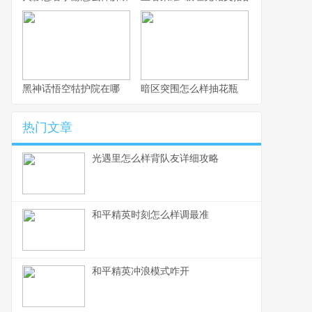
黑神话悟空牯护院在哪
暗区突围怎么样抽花瓶
热门文章
光遇里怎么样背队友详细攻略
和平精英时刻怎么样调最准
和平精英冲浪模式咋开