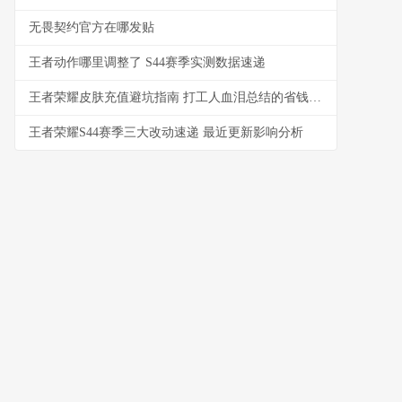
无畏契约官方在哪发贴
王者动作哪里调整了 S44赛季实测数据速递
王者荣耀皮肤充值避坑指南 打工人血泪总结的省钱攻略
王者荣耀S44赛季三大改动速递 最近更新影响分析