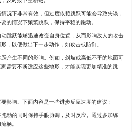
况，及时按下空格键。
某些情况下非常有效，但过度依赖跳跃可能会导致失误，
必要的情况下频繁跳跃，保持平稳的跑动。
格自动跳跃能够迅速改变自身位置，从而影响敌人的攻击
情形，以便做出下一步动作，如攻击或防御。
格跳跃产生不同的影响。例如，斜坡或高低不平的地面可
玩家需要不断适应这些地形，才能实现更加精准的跳
重要影响。下面内容是一些进步反应速度的建议：
家在跑动的同时保持手眼协调，及时反应。通过多加练
加流畅。