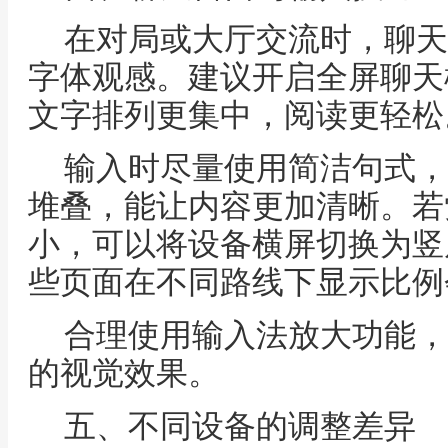
在对局或大厅交流时，聊天
字体观感。建议开启全屏聊天
文字排列更集中，阅读更轻松
输入时尽量使用简洁句式，
堆叠，能让内容更加清晰。若
小，可以将设备横屏切换为竖
些页面在不同路线下显示比例
合理使用输入法放大功能，
的视觉效果。
五、不同设备的调整差异