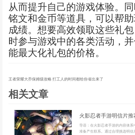
从而提升自己的游戏体验。同
铭文和金币等道具，可以帮助
成绩。想要高效领取这些礼包
时参与游戏中的各类活动，并
能最大化礼包的价格。
王者荣耀大乔保姆级攻略 打工人的时间都给你省出来了
相关文章
火影忍者手游明信片推
导语：在火影忍者手游的内容体系
准备产生联系。通过合理挑选明信