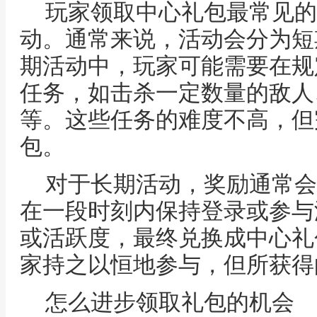
玩家领取中心礼包最常见的
动。通常来说，活动会分为短
期活动中，玩家可能需要在规
任务，如击杀一定数量的敌人
等。这些任务的难度不高，但
包。
对于长期活动，奖励通常会
在一段时刻内保持登录或参与
或活跃度，最终兑换成中心礼
家持之以恒地参与，但所获得
怎么进步领取礼包的机会