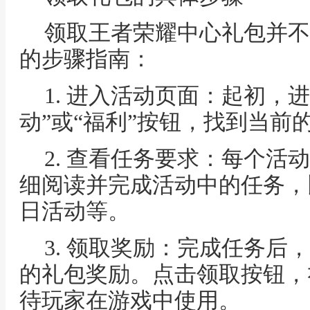
领取王者荣耀中心礼包并不
的步骤指南：
1. 进入活动页面：起初，
动”或“福利”按钮，找到当前
2. 查看任务要求：每个活
细阅读并完成活动中的任务，
日活动等。
3. 领取奖励：完成任务后
的礼包奖励。点击领取按钮，
待玩家在游戏中使用。