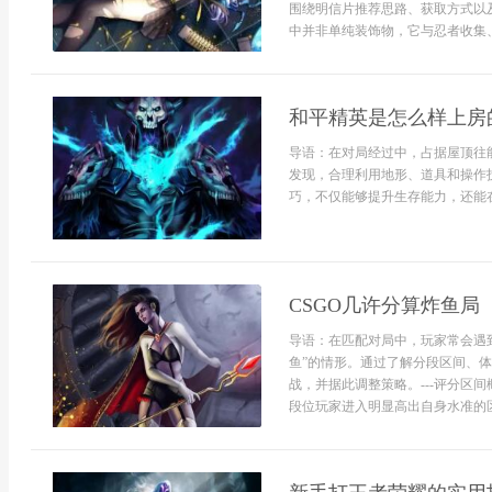
围绕明信片推荐思路、获取方式以
中并非单纯装饰物，它与忍者收集、
和平精英是怎么样上房
导语：在对局经过中，占据屋顶往
发现，合理利用地形、道具和操作
巧，不仅能够提升生存能力，还能在
CSGO几许分算炸鱼局
导语：在匹配对局中，玩家常会遇
鱼”的情形。通过了解分段区间、
战，并据此调整策略。---评分区
段位玩家进入明显高出自身水准的区.