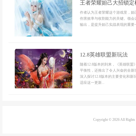
王者荣耀妲己大招锁定
作者认为王者荣耀这个游戏里，妲
伤害效率与收割能力的关键。领会
输出，是提升妲己实战表现的重要一
12.8英雄联盟新玩法
随着12.8版本的到来，《英雄联
平衡性，还推出了令人兴奋的全新
深入探讨12.8版本的主要变化和
适应这一更新...
Copyright © 2026 All Right