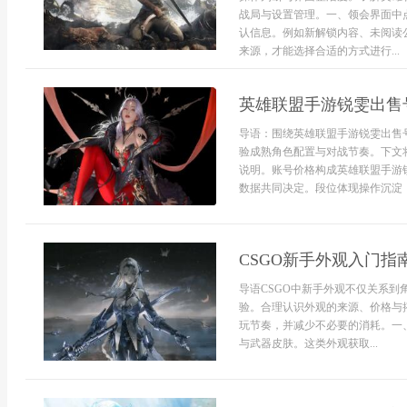
战局与设置管理。一、领会界面中
认信息。例如新解锁内容、未阅读
来源，才能选择合适的方式进行...
英雄联盟手游锐雯出售
导语：围绕英雄联盟手游锐雯出售
验成熟角色配置与对战节奏。下文
说明。账号价格构成英雄联盟手游
数据共同决定。段位体现操作沉淀，
CSGO新手外观入门指
导语CSGO中新手外观不仅关系
验。合理认识外观的来源、价格与
玩节奏，并减少不必要的消耗。一
与武器皮肤。这类外观获取...