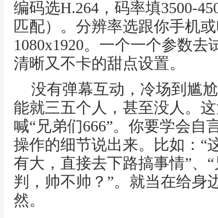
编码选H.264，码率填3500-
匹配）。分辨率选跟你手机或
1080x1920。一个一个参
清晰又不卡的甜点设置。
没有弹幕互动，冷场到尴尬
能就三五个人，甚至没人。这
喊“兄弟们666”。你要学会
操作的细节说出来。比如：“
有大，直接去下路搞事情”、
判，帅不帅？”。就当在给身
然。