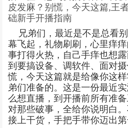
皮发麻？别慌，今天这篇,王
础新手开播指南
兄弟们，最近是不是总看别
幕飞起，礼物刷刷，心里痒痒
事打得火热，自己手痒也想露
到要搞设备、调软件、面对摄
慌，今天这篇就是给像你这样
弟们准备的。这是一份最近实
么想直播，到开播前所有准备
对那些破事，全给你说明白。
接上干货，手把手带你迈出第