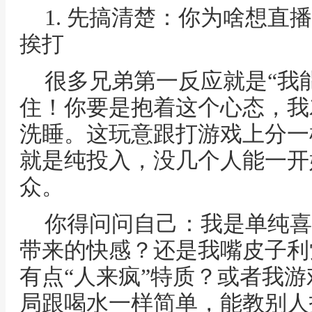
1. 先搞清楚：你为啥想直
挨打
很多兄弟第一反应就是“我能
住！你要是抱着这个心态，我
洗睡。这玩意跟打游戏上分一
就是纯投入，没几个人能一开
众。
你得问问自己：我是单纯喜
带来的快感？还是我嘴皮子利
有点“人来疯”特质？或者我
局跟喝水一样简单，能教别人