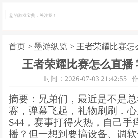
您的游戏宝典，关注我！
首页
>
墨游纵览
> 王者荣耀比赛怎
王者荣耀比赛怎么直播
时间：2026-07-03 21:42:55
作
摘要：兄弟们，最近是不是总
赛，弹幕飞起，礼物刷刷，心
S44，赛事打得火热，自己
播？但一想到要搞设备、调软