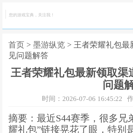
您的游戏宝典，关注我！
首页
>
墨游纵览
> 王者荣耀礼包最
见问题解答
王者荣耀礼包最新领取渠
问题
时间：2026-07-06 16:45:22
作
摘要：最近S44赛季，很多兄
耀礼包”链接晃花了眼，特别