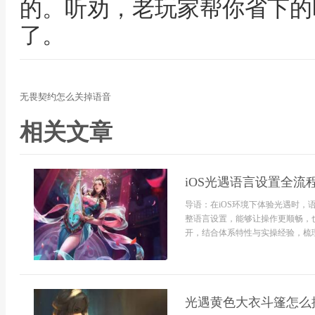
的。听劝，老玩家帮你省下的
了。
无畏契约怎么关掉语音
相关文章
iOS光遇语言设置全流
导语：在iOS环境下体验光遇时
整语言设置，能够让操作更顺畅，
开，结合体系特性与实操经验，梳理
光遇黄色大衣斗篷怎么