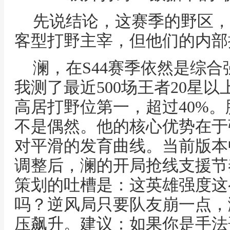
先说结论，这赛季的野区，
客型打野主宰，但他们的内部
澜，在S44赛季依然是综
我测了最近500场王者20星
高居打野位第一，超过40%。
不是偶然。他的核心优势在于
对平滑的发育曲线。当前版本
调整后，澜的开局抢线支援节
策划的吐槽是：这英雄强度这
吗？逆风局只要队友崩一点，
压飙升。建议：如果你是手法