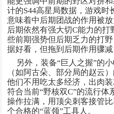
能更强调中前期的野区对拼和
计的S44高星局数据，游戏时
意味着中后期团战的作用被放
后期依然有强大切C能力的打
些前期强势但后期乏力的打野
据好看，但拖到后期作用骤减
另外，装备“巨人之握”的
（如阿古朵、部分局的赵云）
他们不用吃太多经济，出肉装
符合当前“野核双C”的流行体
操作拉满，用顶尖刺客接管比
个合格的“蓝领”工具人。