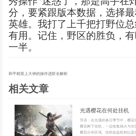
秀操作”迷惑了，那是高手在
分，要紧跟版本数据，选择最
英雄。我打了上千把打野位总
有用。记住，野区的胜负，有
一半。
和平精英上大神的操作进阶全解析
相关文章
光遇樱花在何处挂机
导语：在光遇的春日季节中，樱花
樱花树下挂机，一边收集烛火与光
樱花分布区域、挂机收益机制以及