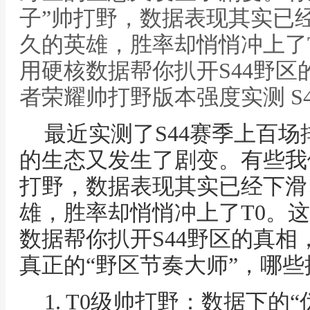
子”帅打野，数据表现其实已
久的英雄，胜率却悄悄冲上了
用硬核数据帮你扒开S44野区
者荣耀帅打野版本强度实测 S
最近实测了S44赛季上百
的生态又发生了剧变。有些我
打野，数据表现其实已经下滑
雄，胜率却悄悄冲上了T0。
数据帮你扒开S44野区的真
真正的“野区节奏大师”，哪
1. T0级帅打野：数据下的