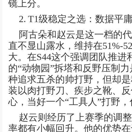
镜上分。
2. T1级稳定之选：数据平
阿古朵和赵云是这一档的代
直不显山露水，维持在51%-
大。在S44这个强调团队推
的“动物园”拆塔和反野压制
种追求五杀的帅打野，但却是
装以肉打野刀、疾步之靴、反
心，当好一个“工具人”打野
赵云则经历了上赛季的调整
率都有小幅回升。他的优势在