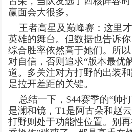
古朵，当队友选了四核阵容时
赢面会大很多。
王者高星及巅峰赛：这里才
英雄的舞台。但数据也告诉你
综合胜率依然高于她们。所以
对自信，否则追求“版本最优
道。多关注对方打野的出装和
是拉开差距的关键。
总结一下，S44赛季的“帅
是澜和镜，T1是阿古朵和赵
打野则处于功能性位置。别再