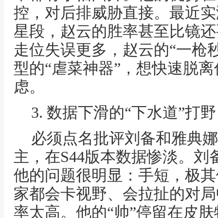
控，对后排威胁直接。最近实
星段，赵云的胜率甚至比镜还
走位失误更多，赵云的“一枪
型的“虐菜神器”，想快速脱
虑。
3. 数据下滑的“下水道”
必须点名批评刘备和雅典娜
主，在S44版本数据惨淡。刘
他的问题很明显：手短，极其
家都会卡视野、会拉扯的对局
率太高。他的“帅”停留在皮