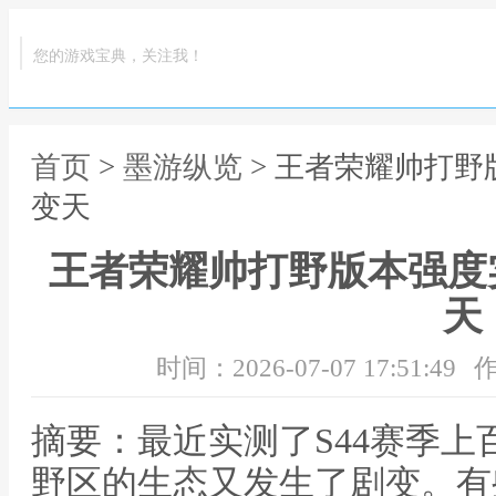
您的游戏宝典，关注我！
首页
>
墨游纵览
> 王者荣耀帅打野
变天
王者荣耀帅打野版本强度实
天
时间：2026-07-07 17:51:49
作
摘要：最近实测了S44赛季
野区的生态又发生了剧变。有