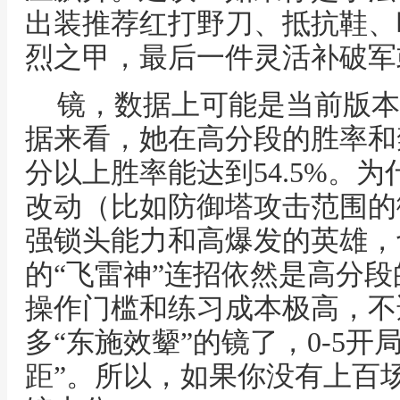
出装推荐红打野刀、抵抗鞋、
烈之甲，最后一件灵活补破军
镜，数据上可能是当前版本
据来看，她在高分段的胜率和禁
分以上胜率能达到54.5%。为
改动（比如防御塔攻击范围的
强锁头能力和高爆发的英雄，
的“飞雷神”连招依然是高分
操作门槛和练习成本极高，不
多“东施效颦”的镜了，0-5开
距”。所以，如果你没有上百