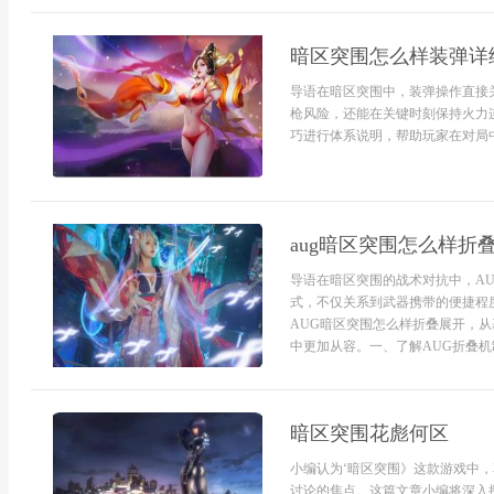
暗区突围怎么样装弹详
导语在暗区突围中，装弹操作直接
枪风险，还能在关键时刻保持火力
巧进行体系说明，帮助玩家在对局中
aug暗区突围怎么样折
导语在暗区突围的战术对抗中，A
式，不仅关系到武器携带的便捷程
AUG暗区突围怎么样折叠展开，
中更加从容。一、了解AUG折叠机制
暗区突围花彪何区
小编认为‘暗区突围》这款游戏中，
讨论的焦点。这篇文章小编将深入