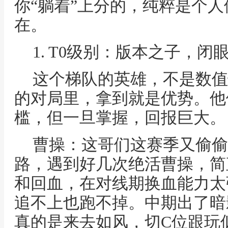
你“躺着”上分的，纯粹是个
在。
1. T0级别：版本之子，闭
这个梯队的英雄，不是数值
的对局里，拿到就是优势。他
槛，但一旦掌握，回报巨大。
曹操：这哥们这赛季又偷偷
路，遇到好几次绝活曹操，简
和回血，在对线期换血能力太
追不上也跑不掉。中期出了暗
真的是来去如风，切C位跟玩