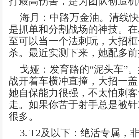
打最高伤害，是为团队创造机
海月：中路万金油。清线快
是抓单和分割战场的神技。在
至可以当一个法刺玩，大招框
杀。最近实测下来，她配多前
戈娅：发育路的“泥头车”
战开着车横冲直撞，大招一盖
她自保能力很强，不太怕刺客
走。如果你苦于射手总是被针
很多。
3. T2及以下：绝活专属，