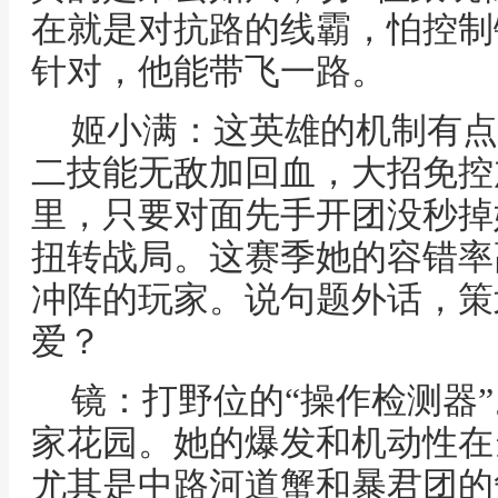
在就是对抗路的线霸，怕控制
针对，他能带飞一路。
姬小满：这英雄的机制有点
二技能无敌加回血，大招免控
里，只要对面先手开团没秒掉
扭转战局。这赛季她的容错率
冲阵的玩家。说句题外话，策
爱？
镜：打野位的“操作检测器
家花园。她的爆发和机动性在
尤其是中路河道蟹和暴君团的