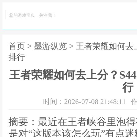
您的游戏宝典，关注我！
首页
>
墨游纵览
> 王者荣耀如何去
排行
王者荣耀如何去上分？S4
行
时间：2026-07-08 21:48:11
作
摘要：最近在王者峡谷里泡得
是对“这版本该怎么玩”有点