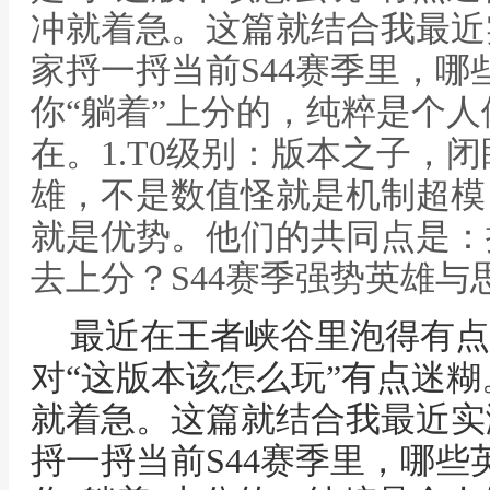
冲就着急。这篇就结合我最近
家捋一捋当前S44赛季里，
你“躺着”上分的，纯粹是个
在。1.T0级别：版本之子，
雄，不是数值怪就是机制超模
就是优势。他们的共同点是：
去上分？S44赛季强势英雄与
最近在王者峡谷里泡得有点
对“这版本该怎么玩”有点迷
就着急。这篇就结合我最近实
捋一捋当前S44赛季里，哪