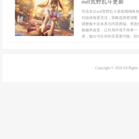
null荒野乱斗更新
导语本次null荒野乱斗更新围绕
对战体验更灵活，策略选择更清晰
调整集中在体系与内容两端。界面
换频率改变，让对局环境不再单一
准，输出与生存的关系更均衡。部分技
Copyright © 2026 All Right