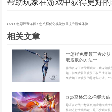
帮助玩家在游戏中获得更好的
CS:GO色彩设置详解：怎么样优化视觉效果提升游戏体验
相关文章
**怎样免费领王者皮
取皮肤的方法**
作为资深王者荣耀玩家，我深知皮
趣，但免费获取皮肤不仅节省开销
免费领王者皮肤的思考与方法。**游
csgo空格怎么样绑大跳
导语在对战中想要更顺滑地完成大
格键进行大跳绑定，是不少玩家提