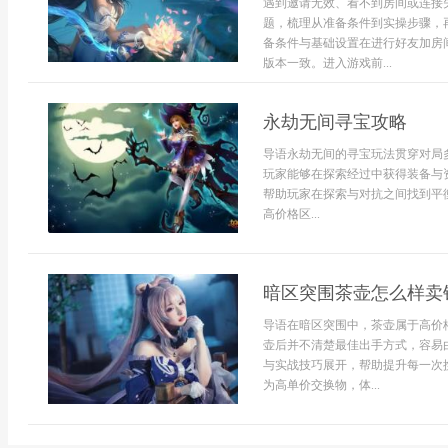
遇到邀请无效、看不到房间或连接失
题，梳理从准备条件到实操步骤，
备条件与基础设置在进行好友加房间
版本一致。进入游戏前...
永劫无间寻宝攻略
导语永劫无间的寻宝玩法贯穿对局
玩家能够在探索经过中获得装备与
帮助玩家在探索与对抗之间找到平
高价格区...
暗区突围茶壶怎么样卖
导语在暗区突围中，茶壶属于高价
壶后并不清楚最佳出手方式，容易
与实战技巧展开，帮助提升每一次
为高单价交换物，体...