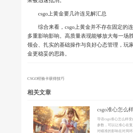
果被迅速抵消。
csgo上黄金要几许连见解汇总
综合来看，csgo上黄金并不存在固定
多重影响影响。高质量表现能够放大每一场
领会、扎实的基础操作与良好心态管理，玩
金更稳妥的思路。
CSGO经验卡获得技巧
相关文章
csgo准心怎么
导语csgo准心怎么
参数，可以让准心在复
对瞄准的影响在对局环