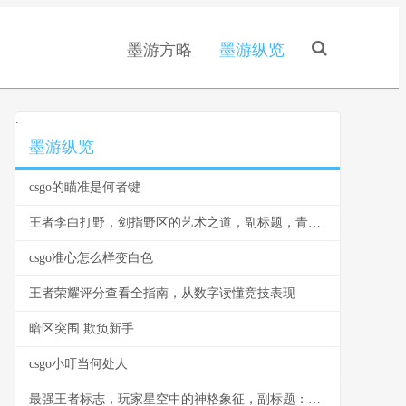
墨游方略
墨游纵览
.
墨游纵览
csgo的瞄准是何者键
王者李白打野，剑指野区的艺术之道，副标题，青莲剑歌的节奏与杀戮美学
csgo准心怎么样变白色
王者荣耀评分查看全指南，从数字读懂竞技表现
暗区突围 欺负新手
csgo小叮当何处人
最强王者标志，玩家星空中的神格象征，副标题：一个璀璨神级的印记