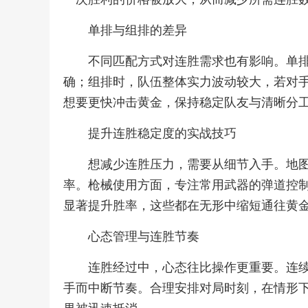
单排与组排的差异
不同匹配方式对连胜需求也有影响。单
确；组排时，队伍整体实力波动较大，若对
想要更快冲击黄金，保持稳定队友与清晰分
提升连胜稳定度的实战技巧
想减少连胜压力，需要从细节入手。地
率。枪械使用方面，专注常用武器的弹道控
显著提升胜率，这些都在无形中缩短通往黄
心态管理与连胜节奏
连胜经过中，心态往比操作更重要。连
手而中断节奏。合理安排对局时刻，在情形