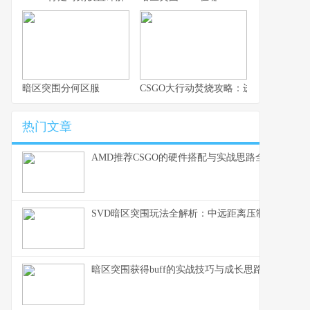
暗区突围分何区服
CSGO大行动焚烧攻略：进步战术与生
热门文章
AMD推荐CSGO的硬件搭配与实战思路全解析
SVD暗区突围玩法全解析：中远距离压制的生存之
暗区突围获得buff的实战技巧与成长思路