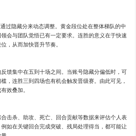
而是通过隐藏分来动态调整。黄金段位处在整体梯队的中
图领会与团队觉悟已有一定要求。连胜的意义在于快速
段位，从而加快晋升节奏。
的反馈集中在五到十场之间。当账号隐藏分偏低时，可
门槛，连胜三到四场也有机会触发晋级赛。由此可见，
成有效叠加。
综合击杀、助攻、死亡、回合贡献等数据来评估个人表
，例如在关键回合完成突破、残局处理得当，都可能让
数量。