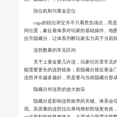
段位机制与黄金定位
csgo的段位评定并不只看胜负场次，
间位置，象征着体系对玩家的基础操作、地
拉升隐藏分，让体系判断玩家实力高于当前
连胜数量的常见区间
关于上黄金要几许连，玩家社区里常见
能需要更长的连胜链条；若隐藏分接近黄金
连胜并非越多越好，而是要与当前隐藏分形
隐藏分对连胜的放大效应
隐藏分是影响连胜效率的关键。体系会
现。高质量的连胜往比单纯堆积胜场更有效
一次胜利的价格被放大，从而减少所需连胜