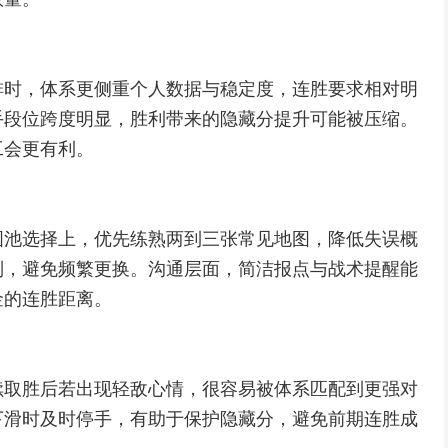
排时，体系更侧重个人数据与稳定度，连胜要求相对明
手段位跨度明显，胜利带来的隐藏分提升可能被压缩。
工会更有利。
图池选择上，优先练熟两到三张常见地图，降低失误概
制，避免频繁更换。沟通层面，简洁报点与战术提醒能
金的连胜距离。
续取胜后若出现轻敌心情，很容易被体系匹配到更强对
下滑时及时停手，有助于保护隐藏分，避免前期连胜成