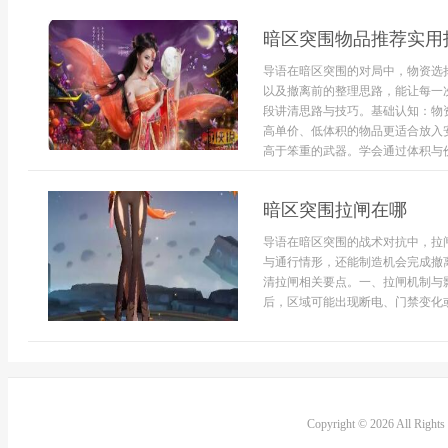
暗区突围物品推荐实用
导语在暗区突围的对局中，物资选
以及撤离前的整理思路，能让每一
段讲清思路与技巧。基础认知：物
高单价、低体积的物品更适合放入
高于笨重的武器。学会通过体积与价
暗区突围拉闸在哪
导语在暗区突围的战术对抗中，拉
与通行情形，还能制造机会完成撤
清拉闸相关要点。一、拉闸机制与
后，区域可能出现断电、门禁变化或
Copyright © 2026 All Right