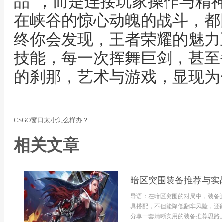
品”，而是连接玩家操作与精
在峡谷的惊心动魄的战斗，都
终你会发现，王者荣耀的魅力
技能，每一次挥舞巨剑，甚至
的刹那，艺术与游戏，显现为
CSGO窗口太小怎么样办？
相关文章
暗区突围装备推荐与实
导语：在暗区突围的对局中，装备
具搭配，不但能降低翻车风险，还
分享一套清晰实用的装备推荐思路