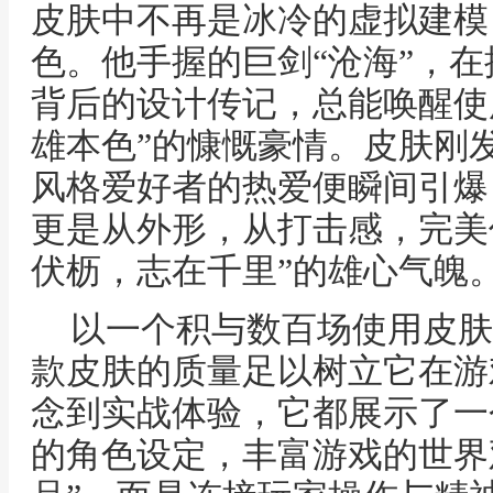
皮肤中不再是冰冷的虚拟建模
色。他手握的巨剑“沧海”，
背后的设计传记，总能唤醒使
雄本色”的慷慨豪情。皮肤刚
风格爱好者的热爱便瞬间引爆
更是从外形，从打击感，完美
伏枥，志在千里”的雄心气魄
以一个积与数百场使用皮肤
款皮肤的质量足以树立它在游
念到实战体验，它都展示了一
的角色设定，丰富游戏的世界