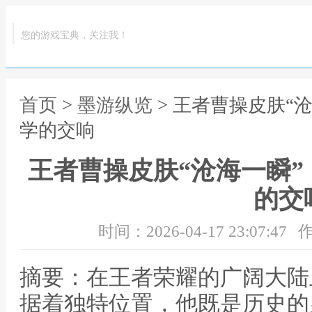
您的游戏宝典，关注我！
首页
>
墨游纵览
> 王者曹操皮肤“
学的交响
王者曹操皮肤“沧海一瞬
的交
时间：2026-04-17 23:07:47
作
摘要：在王者荣耀的广阔大陆
据着独特位置，他既是历史的