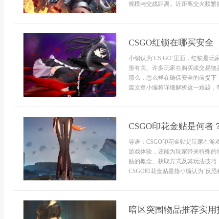
规模与交战距离。近距离交火频繁的
CSGO红锁在哪买安全
小编认为‘CS:GO’里面，红锁
形有关。许多玩家在购买或交易物
那么，怎么样在确保安全的前提下
篇文章小编将详细解析这一难题，帮
CSGO印花金贴是何者
导语：CSGO印花金贴是玩家在
游戏体验，还能为玩家带来特殊的
贴的概念、获取方式及其玩法技巧
CSGO印花金贴是指小编认为‘反恐
暗区突围物品推荐实用