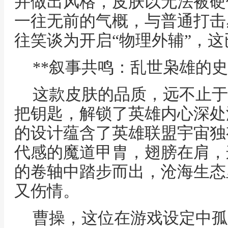
并做出风格，皮肤以无法被硬
一往无前的气概，与普通打击
往笑谈为开启“物理外辅”，
**叙事共鸣：乱世枭雄的史
这款皮肤的品质，远不止于
把钥匙，解锁了英雄内心深处
的设计蕴含了英雄联盟宇宙独
代感的魔道甲胄，翅膀在肩，
的卷轴中踏步而出，沧海生态
又伤情。
曹操，这位在游戏设定中孤