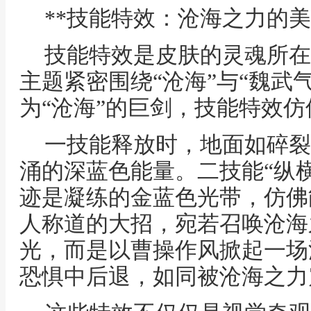
**技能特效：沧海之力的美
技能特效是皮肤的灵魂所在
主题紧密围绕“沧海”与“魏武
为“沧海”的巨剑，技能特效
一技能释放时，地面如碎裂
涌的深蓝色能量。二技能“纵
迹是凝练的金蓝色光带，仿佛
人称道的大招，宛若召唤沧海
光，而是以曹操作风掀起一场
恐惧中后退，如同被沧海之力