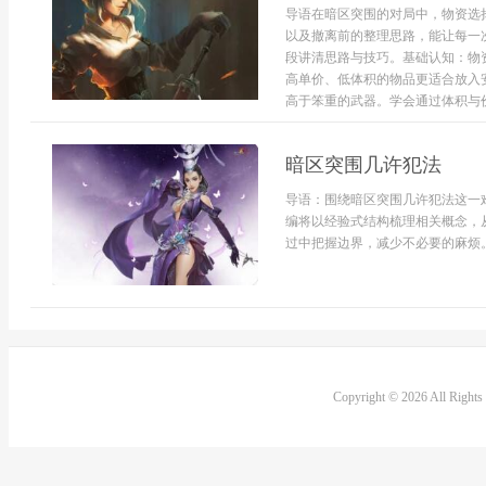
导语在暗区突围的对局中，物资选
以及撤离前的整理思路，能让每一
段讲清思路与技巧。基础认知：物
高单价、低体积的物品更适合放入
高于笨重的武器。学会通过体积与价
暗区突围几许犯法
导语：围绕暗区突围几许犯法这一
编将以经验式结构梳理相关概念，
过中把握边界，减少不必要的麻烦。
Copyright © 2026 All Right