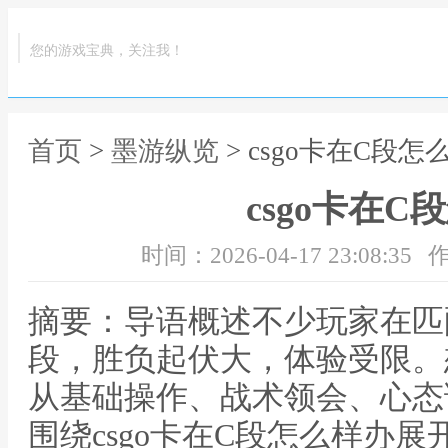
您的游戏宝典，关注我！
首页
>
墨游纵览
> csgo卡在C段怎
csgo卡在C
时间：2026-04-17 23:08:35
作
摘要：导语概述不少玩家在匹
段，胜负起伏大，体验受限。
从基础操作、战术领会、心态
围绕csgo卡在C段怎么样办