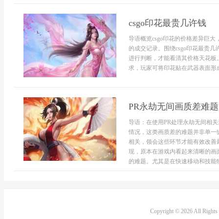
csgo印花最贵几许钱
导语概览csgo印花的价格差异巨
的成交记录。围绕csgo印花最贵
进行判断，才能看清其价格天花板。
求，玩家可将印花贴在武器表面形成
PR永劫无间画质差难
导语：在使用PR处理永劫无间相
情况，这类画质差的难题并非单一
相关，领会这些环节才能有效改善
现，原本在游戏内看起来清晰的画
的难题。尤其是在快速移动和技能特效
Copyright © 2026 All Right