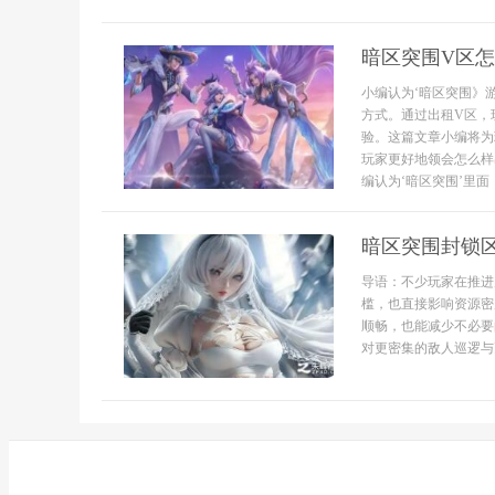
暗区突围V区
小编认为‘暗区突围》
方式。通过出租V区，
验。这篇文章小编将为
玩家更好地领会怎么样
编认为‘暗区突围’里面
暗区突围封锁
导语：不少玩家在推进
槛，也直接影响资源密
顺畅，也能减少不必要
对更密集的敌人巡逻与