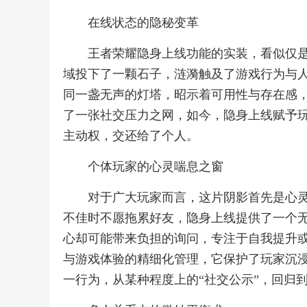
在线状态的隐秘变革
王者荣耀隐身上线功能的实装，看似仅
域投下了一颗石子，涟漪触及了游戏行为与
同一盏无声的灯塔，昭示着可用性与存在感
了一张社交压力之网，如今，隐身上线赋予玩
主动权，交还给了个人。
个体玩家的心灵喘息之窗
对于广大玩家而言，这片阴影首先是心
不佳时不愿拖累好友，隐身上线提供了一个
心却可能带来负担的询问，专注于自我提升
与游戏体验的精细化管理，它保护了玩家沉
一行为，从某种程度上的“社交公示”，回归到