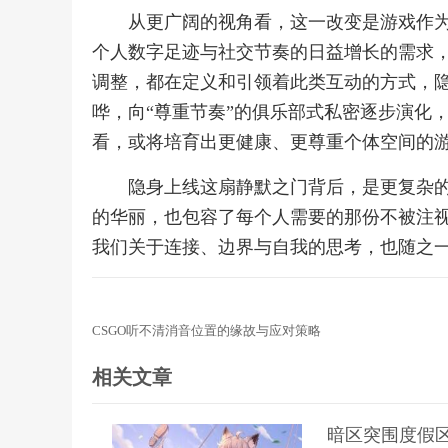
从更广阔的视角看，这一改变是游戏作
个人数字足迹与社交节奏的日益增长的需求
调整，都在定义和引领着此类互动的方式，隐
哗，向“尊重节奏”的俱乐部式私密逐步演化
看，或将培育出更健康、更尊重个体空间的
隐身上线这扇静默之门背后，是更复杂
的华丽，也包容了每个人需要的那份不被注
我们关于连接、边界与自我的思考，也随之
CSGO听不清消音位置的缘故与应对策略
相关文章
暗区突围度假