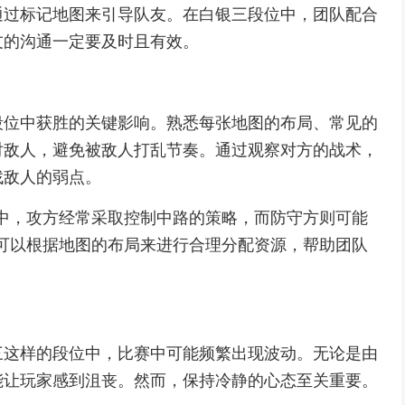
通过标记地图来引导队友。在白银三段位中，团队配合
友的沟通一定要及时且有效。
段位中获胜的关键影响。熟悉每张地图的布局、常见的
对敌人，避免被敌人打乱节奏。通过观察对方的战术，
找敌人的弱点。
t 2"中，攻方经常采取控制中路的策略，而防守方则可能
可以根据地图的布局来进行合理分配资源，帮助团队
三这样的段位中，比赛中可能频繁出现波动。无论是由
能让玩家感到沮丧。然而，保持冷静的心态至关重要。