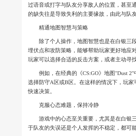
过语音或打字与队友分享敌人的位置，甚至
的缺失往是导致失利的主要缘故，由此与队
精通地图智慧与策略
除了个人操作，地图智慧也是在白银三
埋伏点和攻防策略，能够帮助玩家更好地应
玩家可以选择合适的反击方案，或者主动寻
例如，在经典的《CS:GO》地图"Dus
选择防守A区或B区。在这样的情况下，玩家
快速决策。
克服心态难题，保持冷静
游戏中的心态至关重要，尤其是在白银
于队友的失误还是个人发挥的不稳定，都可