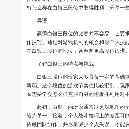
析怎么样在白银三段位中取得胜利，分享一
导语
赢得白银三段位的比赛并不容易，它要
作技巧。通过对游戏机制的领会和对个人技
在白银三段位的地位，甚至向更高段位迈进
了解白银三的特点与挑战
白银三段位的玩家大多具备一定的基础
薄弱。这个段位的游戏节奏往比较混乱，玩
家需要学会怎么样克服自身的短板并利用对
起初，白银三的玩家通常缺乏对地图的
较为单一。接着，个人战斗技巧上的差距可
依赖团队协作，并尽量减少个人失误，才能