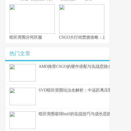
暗区突围分何区服
CSGO大行动焚烧攻略：进步战术与生
热门文章
AMD推荐CSGO的硬件搭配与实战思路全解析
SVD暗区突围玩法全解析：中远距离压制的生存之
暗区突围获得buff的实战技巧与成长思路